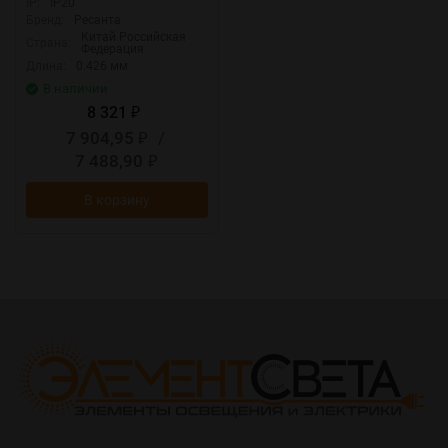
IP:
IP20
Бренд:
Ресанта
Китай Российская
Страна:
Федерация
Длина:
0.426 мм
В наличии
8 321
₽
7 904,95
/
₽
7 488,90
₽
В корзину