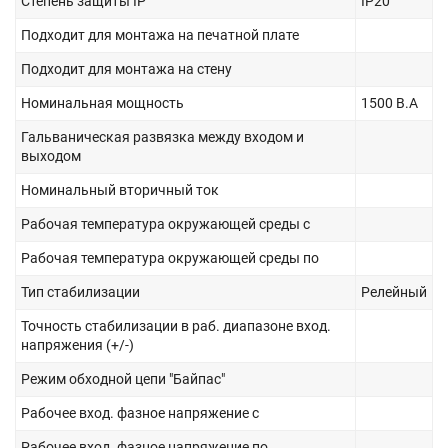
Степень защиты IP
IP20
Подходит для монтажа на печатной плате
Подходит для монтажа на стену
Номинальная мощность
1500 В.А
Гальваническая развязка между входом и
выходом
Номинальный вторичный ток
Рабочая температура окружающей среды с
Рабочая температура окружающей среды по
Тип стабилизации
Релейный
Точность стабилизации в раб. диапазоне вход.
напряжения (+/-)
Режим обходной цепи "Байпас"
Рабочее вход. фазное напряжение с
Рабочее вход. фазное напряжение по