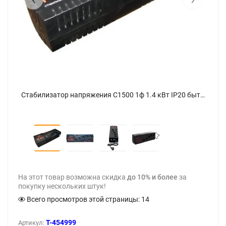
Стабилизатор напряжения С1500 1ф 1.4 кВт IP20 бытовой Ресанта 63/6/33 - фото 5
Стабилизатор напряжения С1500 1ф 1.4 кВт IP20 бытовой Ресанта 63/6/33 - фото
На этот товар возможна скидка
до 10% и более
за
покупку нескольких штук!
Всего просмотров этой страницы:
14
T-454999
Артикул: