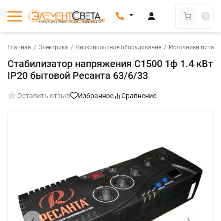
0
Главная
/
Электрика
/
Низковольтное оборудование
/
Источники питан
Стабилизатор напряжения С1500 1ф 1.4 кВт
IP20 бытовой Ресанта 63/6/33
Оставить отзыв
Избранное
Сравнение
‹
›