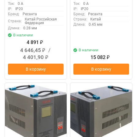
Ток:
0 А
Ток:
0 А
IP:
IP20
IP:
IP20
Бренд:
Ресанта
Бренд:
Ресанта
Китай Российская
Страна:
Китай
Страна:
Федерация
Длина:
0.45 мм
Длина:
0.28 мм
В наличии
4 891
₽
4 646,45
/
В наличии
₽
4 401,90
15 082
₽
₽
В корзину
В корзину