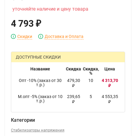
уточняйте наличие и цену товара
4 793
₽
Скидки
Доставка и Оплата
ДОСТУПНЫЕ СКИДКИ
Название
Скидка
Скидка,
Цена
%
Опт -10% (заказ от 30
479,30
10
4 313,70
т.р.)
₽
₽
М.опт -5% (заказ от 10
239,65
5
4 553,35
т.р.)
₽
₽
Категории
Стабилизаторы напряжения