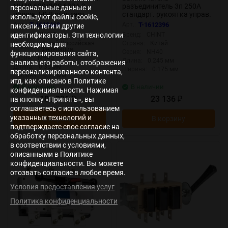
NH40-630/3CS 630А 3
разъединитель 3п 250А
персональные данные и
полож. I-0-II стандарт.
стандарт. рукоятка управ.
используют файлы cookie,
рукоятка управ. CHINT
NH40-250/3 CHINT 393264
Арт.:
T-1612469
Арт.:
T-1612396
пиксели, теги и другие
393376
идентификаторы. Эти технологии
Бренд:
CHINT
Бренд:
CHINT
Китай Российская
Страна:
Китай
необходимы для
Страна:
Федерация
Серия:
NH40
функционирования сайта,
Серия:
NH40
Длина:
0.245 мм
анализа его работы, отображения
Длина:
0.35 мм
Ширина:
0.175 мм
персонализированного контента,
Ширина:
0.32 мм
итд, как описано в Политике
В наличии
В наличии
конфиденциальности. Нажимая
100 236
23 136
на кнопку «Принять», вы
₽
₽
соглашаетесь с использованием
указанных технологий и
В корзину
В корзину
подтверждаете свое согласие на
обработку персональных данных,
в соответствии с условиями,
описанными в Политике
конфиденциальности. Вы можете
отозвать согласие в любое время.
Условия предоставления услуг
Политика конфиденциальности