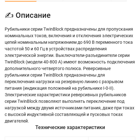
✍ Описание
Рубильники серии TwinBlock предназначены для пропускания
номинальных токов, включения и отключения электрических
цепей номинальным напряжением до 690 В переменного тока
частотой 50 и 60 Гц в устройствах распределения
электрической энергии. Выключатели-разъединители серии
TwinBlock (модели 40-800 А) имеют возможность подключения
дополнительного четвертого полюса. Реверсивные
рубильники серии TwinBlock предназначены для
переключения нагрузки на резервную линию с разрывом
питания (индикация положений на рубильнике I-0-II).
Электрические характеристики реверсивных рубильников
серии TwinBlock позволяют выполнять переключение под
нагрузкой между двумя источниками питания, даже при токах
с высокой индуктивной составляющей и пусковых токах
двигателей.
Технические характеристики