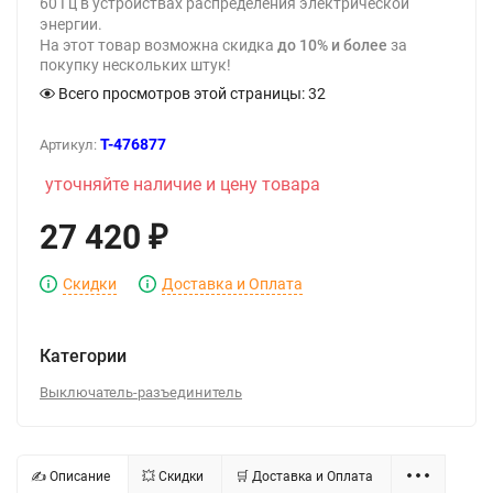
60 Гц в устройствах распределения электрической
энергии.
На этот товар возможна скидка
до 10% и более
за
покупку нескольких штук!
Всего просмотров этой страницы:
32
T-476877
Артикул:
уточняйте наличие и цену товара
27 420
₽
Скидки
Доставка и Оплата
Категории
Выключатель-разъединитель
✍ Описание
💥 Скидки
🛒 Доставка и Оплата