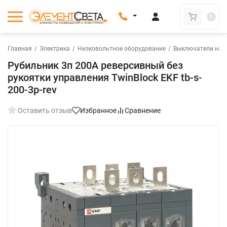
0
Главная
/
Электрика
/
Низковольтное оборудование
/
Выключатели нагр
Рубильник 3п 200А реверсивный без
рукоятки управления TwinBlock EKF tb-s-
200-3p-rev
Оставить отзыв
Избранное
Сравнение