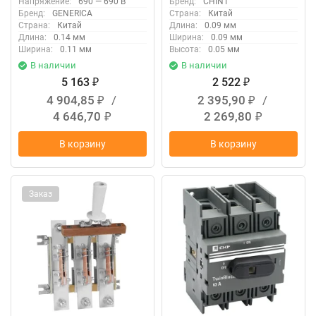
Напряжение:
690 — 690 В
Бренд:
CHINT
Бренд:
GENERICA
Страна:
Китай
Страна:
Китай
Длина:
0.09 мм
Длина:
0.14 мм
Ширина:
0.09 мм
Ширина:
0.11 мм
Высота:
0.05 мм
В наличии
В наличии
5 163
2 522
₽
₽
4 904,85
/
2 395,90
/
₽
₽
4 646,70
2 269,80
₽
₽
В корзину
В корзину
Заказ