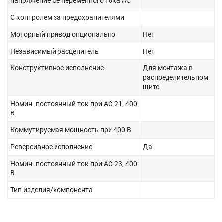
напряжение Ue переменного тока AC
С контролем за предохранителями
Моторный привод опционально
Нет
Независимый расцепитель
Нет
Конструктивное исполнение
Для монтажа в
распределительном
щите
Номин. постоянный ток при AC-21, 400
В
Коммутируемая мощность при 400 В
Реверсивное исполнение
Да
Номин. постоянный ток при AC-23, 400
В
Тип изделия/компонента