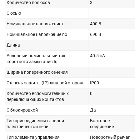
Количество полюсов
3
С осью
Номинальное напряжение с
400 В
Номинальное напряжение по
690 В
Длина
Условный номинальный ток
40.5 кА
короткого замыкания Iq
Ширина поперечного сечения
Степень защиты (IP) лицевой стороны
IP00
Количество вспомогательных
0
переключающих контактов
С блокировкой
Да
Тип присоединения главной
Болтовое
электрической цепи
соединение
Тип элемента управления
Поворотный рычаг