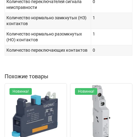
Количество переключателей сигнала
0
неисправности
Количество нормально замкнутых (НЗ)
1
контактов
Количество нормально разомкнутых
1
(НО) контактов
Количество переключающих контактов
0
Похожие товары
Новинка!
Новинка!