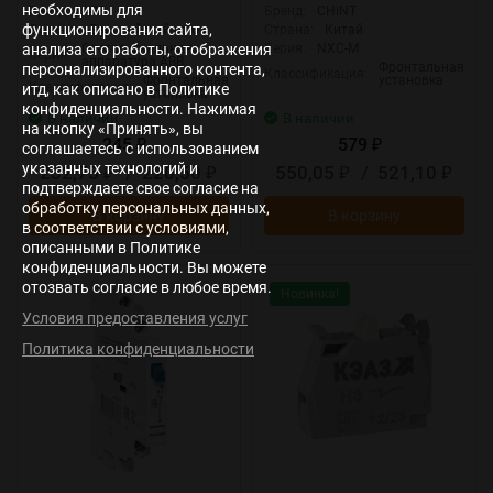
необходимы для
Бренд:
ABB
Бренд:
CHINT
функционирования сайта,
Страна:
Европейский союз
Страна:
Китай
анализа его работы, отображения
Светосигнальная
Серия:
NXC-M
Серия:
аппаратура ABB
Фронтальная
персонализированного контента,
Классификация:
Фронтальная
установка
Классификация:
итд, как описано в Политике
установка
конфиденциальности. Нажимая
В наличии
В наличии
на кнопку «Принять», вы
245
579
₽
₽
соглашаетесь с использованием
указанных технологий и
232,75
/
220,50
550,05
/
521,10
₽
₽
₽
₽
подтверждаете свое согласие на
обработку персональных данных,
В корзину
В корзину
в соответствии с условиями,
описанными в Политике
конфиденциальности. Вы можете
отозвать согласие в любое время.
Новинка!
Условия предоставления услуг
Политика конфиденциальности