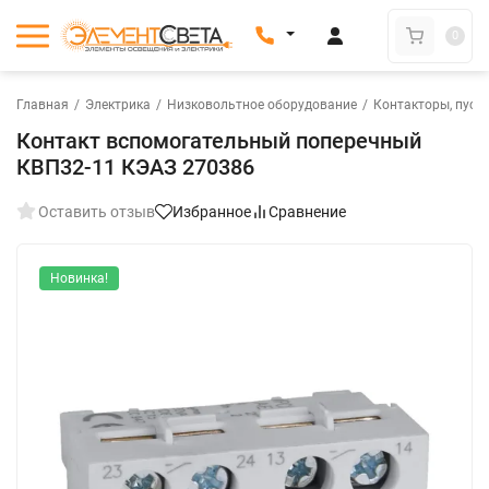
0
Главная
/
Электрика
/
Низковольтное оборудование
/
Контакторы, пуск
Контакт вспомогательный поперечный
КВП32-11 КЭАЗ 270386
Оставить отзыв
Избранное
Сравнение
Новинка!