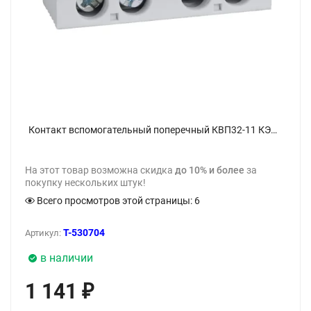
Контакт вспомогательный поперечный КВП32-11 КЭАЗ 270386 - фото
На этот товар возможна скидка
до 10% и более
за
покупку нескольких штук!
Всего просмотров этой страницы:
6
T-530704
Артикул:
в наличии
1 141
₽