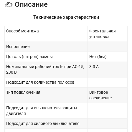
✍ Описание
Технические характеристики
Способ монтажа
Фронтальная
установка
Исполнение
Цоколь (патрон) лампы
Нет (без)
Номинальный рабочий ток Ie при AC-15,
3.3 А
230 В
Подходит для количества полюсов
Тип подключения
Винтовое
соединение
Подходит для выключателя защиты
двигателя
Подходит для силового выключателя