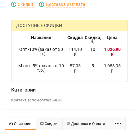
Скидки
Доставка и Оплата
ДОСТУПНЫЕ СКИДКИ
Название
Скидка
Скидка,
Цена
%
Опт -10% (заказ от 30
114,10
10
1 026,90
т.р.)
₽
₽
М.опт -5% (заказ от 10
57,05
5
1 083,95
т.р.)
₽
₽
Категории
Контакт вспомогательный
✍ Описание
💥 Скидки
🛒 Доставка и Оплата