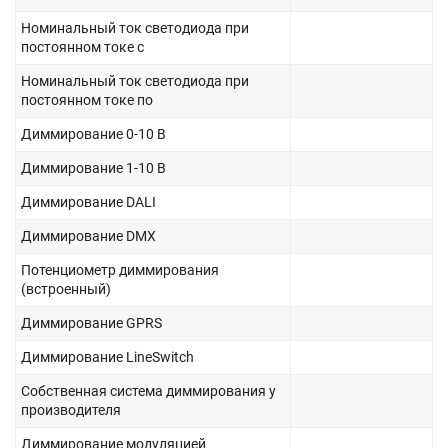
Номинальный ток светодиода при
постоянном токе с
Номинальный ток светодиода при
постоянном токе по
Диммирование 0-10 В
Диммирование 1-10 В
Диммирование DALI
Диммирование DMX
Потенциометр диммирования
(встроенный)
Диммирование GPRS
Диммирование LineSwitch
Собственная система диммирования у
производителя
Диммирование модуляцией