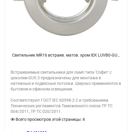
Светильник MR16 встраив. матов. хром IEK LUVB0-GU05-1-K27 - фото
Встраиваемые светильники для ламп типа 'Софит' с
цоколем GU5.3 предназначены для монтажа в
натяжные и подвесные потолки. Широко применяются в
бытовом и офисном освещении.
Соответствуют ГОСТ IEC 60598-2-2 и требованиям
Технических регламентов Таможенного союза ТР ТС
004/2011, ТР ТС 020/2011.
Всего просмотров этой страницы:
4