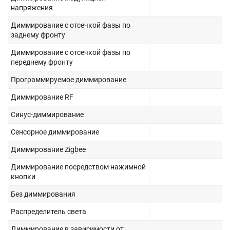
напряжения
Диммирование с отсечкой фазы по
заднему фронту
Диммирование с отсечкой фазы по
переднему фронту
Программируемое диммирование
Диммирование RF
Синус-диммирование
Сенсорное диммирование
Диммирование Zigbee
Диммирование посредством нажимной
кнопки
Без диммирования
Распределитель света
Диммирование в зависимости от