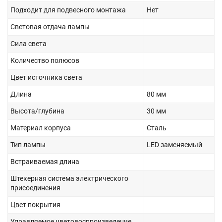
Подходит для подвесного монтажа
Нет
Световая отдача лампы
Сила света
Количество полюсов
Цвет источника света
Длина
80 мм
Высота/глубина
30 мм
Материал корпуса
Сталь
Тип лампы
LED заменяемый
Встраиваемая длина
Штекерная система электрического
присоединения
Цвет покрытия
Управляемое цветовоспроизведение