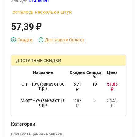
T-1436020
Артикул:
осталось несколько штук
57,39
₽
Скидки
Доставка и Оплата
ДОСТУПНЫЕ СКИДКИ
Название
Скидка
Скидка,
Цена
%
Опт -10% (заказ от 30
5,74
10
51,65
т.р.)
₽
₽
М.опт -5% (заказ от 10
2,87
5
54,52
т.р.)
₽
₽
Категории
Пром.освещение - новинки