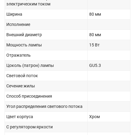
электрическим током
Ширина
80 мм
Исполнение
Внешний диаметр
80 мм
Мощность лампы
15 Вт
Отражатель
Цоколь (патрон) лампы
GU5.3
Световой поток
Сечение жилы
Способ присоединения
Угол распределения светового потока
Цвет корпуса
Хром
С регулятором яркости