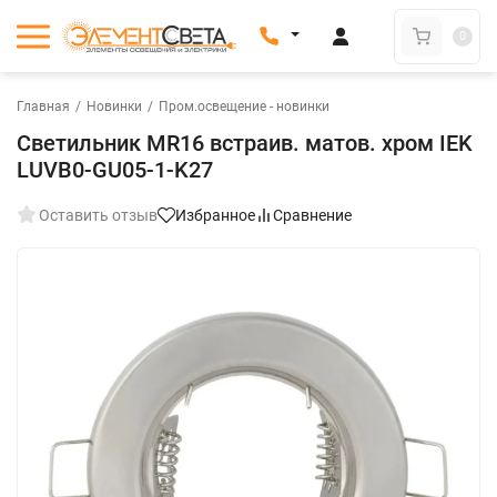
0
Главная
/
Новинки
/
Пром.освещение - новинки
Светильник MR16 встраив. матов. хром IEK
LUVB0-GU05-1-K27
Оставить отзыв
Избранное
Сравнение