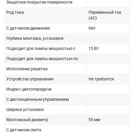
Защитное покрытие поверхности
Род тока
Переменный ток
(AC)
С датчиком движения
Нет
Глубина монтажа, установки
Подходит для лампы мощностью с
15 Вт
Подходит для лампы мощностью по
Исполнение решетки
Устройство управления
Не требуется
Индекс цветопередачи
С дистанционным управлением
Ширина установки
Монтажный диаметр
55 мм
С датчиком света