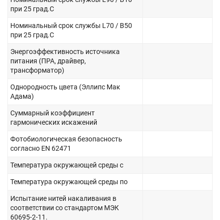
при 25 град.C
Номинальный срок службы L70 / B50
при 25 град.C
Энергоэффективность источника
питания (ПРА, драйвер,
трансформатор)
Однородность цвета (Эллипс Мак
Адама)
Суммарный коэффициент
гармонических искажений
Фотобиологическая безопасность
согласно EN 62471
Температура окружающей среды с
Температура окружающей среды по
Испытание нитей накаливания в
соответствии со стандартом МЭК
60695-2-11.