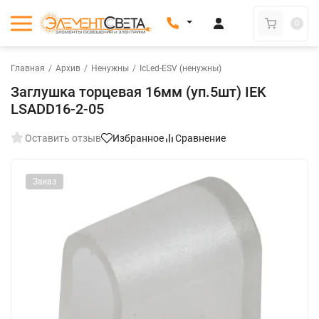
0
Главная
/
Архив
/
Ненужны
/
IcLed-ESV (ненужны)
Заглушка торцевая 16мм (уп.5шт) IEK
LSADD16-2-05
Оставить отзыв
Избранное
Сравнение
Заказ