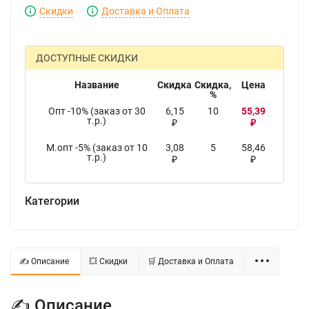
Скидки
Доставка и Оплата
ДОСТУПНЫЕ СКИДКИ
Название
Скидка
Скидка,
Цена
%
Опт -10% (заказ от 30
6,15
10
55,39
т.р.)
₽
₽
М.опт -5% (заказ от 10
3,08
5
58,46
т.р.)
₽
₽
Категории
✍ Описание
💥 Скидки
🛒 Доставка и Оплата
✍ Описание