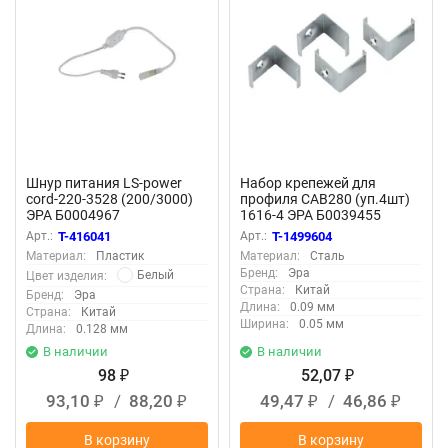
Шнур питания LS-power
Набор крепежей для
cord-220-3528 (200/3000)
профиля CAB280 (уп.4шт)
ЭРА Б0004967
1616-4 ЭРА Б0039455
Арт.:
T-416041
Арт.:
T-1499604
Материал:
Пластик
Материал:
Сталь
Бренд:
Эра
Белый
Цвет изделия:
Страна:
Китай
Бренд:
Эра
Длина:
0.09 мм
Страна:
Китай
Ширина:
0.05 мм
Длина:
0.128 мм
В наличии
В наличии
98
52,07
₽
₽
93,10
/
88,20
49,47
/
46,86
₽
₽
₽
₽
В корзину
В корзину