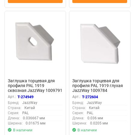
Заглушка торцевая для
Заглушка торцевая для
профиля PAL 1919
профиля PAL 1919 глухая
сквозная JazzWay 1009791
JazzWay 1009784
Арт.:
T-274949
Арт.:
T-272604
Бренд:
JazzWay
Бренд:
JazzWay
Страна:
Китай
Страна:
Китай
Серия:
PAL
Серия:
PAL
Длина:
0.036667 мм
Длина:
0.036 мм
Ширина:
0.01675 мм
Ширина:
0.0205 мм
В наличии
В наличии