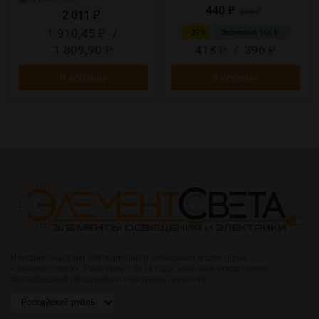
440
₽
606
2 011
₽
₽
1 910,45
/
- 27%
Экономия
166
₽
₽
1 809,90
418
/
396
₽
₽
₽
В корзину
В корзину
Интернет-магазин светодиодного освещения и электрики
«Элемент света». Работаем с 2014 года. Большой ассортимент
светодиодной продукции и электрики, гарантии.