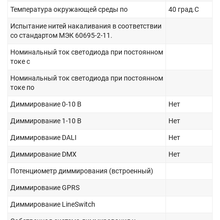
Температура окружающей среды по
40 град.C
Испытание нитей накаливания в соответствии
со стандартом МЭК 60695-2-11.
Номинальный ток светодиода при постоянном
токе с
Номинальный ток светодиода при постоянном
токе по
Диммирование 0-10 В
Нет
Диммирование 1-10 В
Нет
Диммирование DALI
Нет
Диммирование DMX
Нет
Потенциометр диммирования (встроенный)
Диммирование GPRS
Диммирование LineSwitch