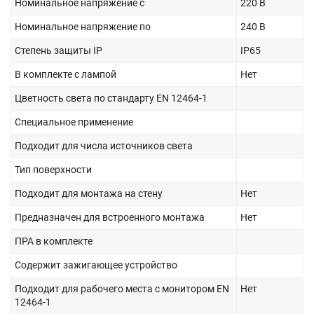
Номинальное напряжение с
220 В
Номинальное напряжение по
240 В
Степень защиты IP
IP65
В комплекте с лампой
Нет
Цветность света по стандарту EN 12464-1
Специальное применение
Подходит для числа источников света
Тип поверхности
Подходит для монтажа на стену
Нет
Предназначен для встроенного монтажа
Нет
ПРА в комплекте
Содержит зажигающее устройство
Подходит для рабочего места с монитором EN
Нет
12464-1