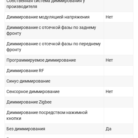
Собственная система диммирования у
производителя
Диммирование модуляцией напряжения
Нет
Диммирование с отсечкой фазы по заднему
фронту
Диммирование с отсечкой фазы по переднему
фронту
Программируемое диммирование
Нет
Диммирование RF
Синус-диммирование
Сенсорное диммирование
Нет
Диммирование Zigbee
Диммирование посредством нажимной
кнопки
Без диммирования
Да