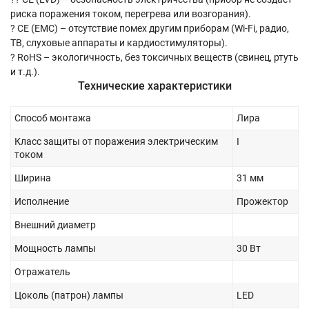
риска поражения током, перегрева или возгорания).
? CE (EMC) – отсутствие помех другим приборам (Wi-Fi, радио,
ТВ, слуховые аппараты и кардиостимуляторы).
? RoHS – экологичность, без токсичных веществ (свинец, ртуть
и т.д.).
Технические характеристики
Способ монтажа
Лира
Класс защиты от поражения электрическим
I
током
Ширина
31 мм
Исполнение
Прожектор
Внешний диаметр
Мощность лампы
30 Вт
Отражатель
Цоколь (патрон) лампы
LED