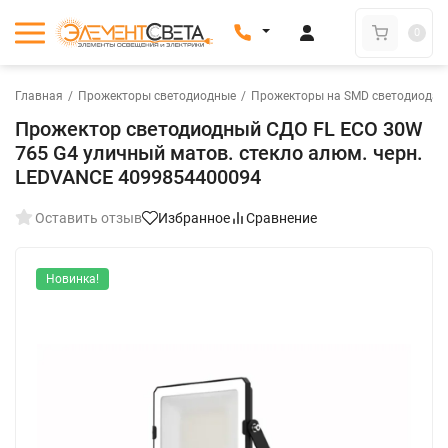
0
Главная
/
Прожекторы светодиодные
/
Прожекторы на SMD светодиодах
Прожектор светодиодный СДО FL ECO 30W
765 G4 уличный матов. стекло алюм. черн.
LEDVANCE 4099854400094
Оставить отзыв
Избранное
Сравнение
Новинка!