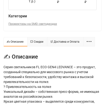
т.р.)
₽
₽
Категории
Прожекторы на SMD светодиодах
✍ Описание
💥 Скидки
🛒 Доставка и Оплата
✍ Описание
Серия светильников FL ECO GEN4 LEDVANCE – это продукт,
созданный специально для массового рынка с учетом
требований к безопасности, удобству монтажа и высокой
привлекательности на полке.
? Привлекательность на полке
Уникальный дизайн – собственная пресс-форма, не имеющая
аналогов на российском рынке.
Яркая цветная упаковка – выделяется среди конкурентов,