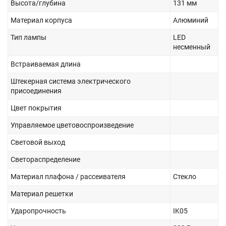
Высота/глубина
131 мм
Материал корпуса
Алюминий
Тип лампы
LED
несменный
Встраиваемая длина
Штекерная система электрического
присоединения
Цвет покрытия
Управляемое цветовоспроизведение
Световой выход
Светораспределение
Материал плафона / рассеивателя
Стекло
Материал решетки
Ударопрочность
IK05