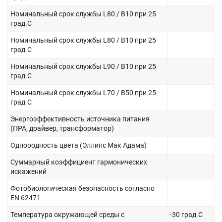
Номинальный срок службы L80 / B10 при 25
град.C
Номинальный срок службы L80 / B10 при 25
град.C
Номинальный срок службы L90 / B10 при 25
град.C
Номинальный срок службы L70 / B50 при 25
град.C
Энергоэффективность источника питания
(ПРА, драйвер, трансформатор)
Однородность цвета (Эллипс Мак Адама)
Суммарный коэффициент гармонических
искажений
Фотобиологическая безопасность согласно
EN 62471
Температура окружающей среды с
-30 град.C