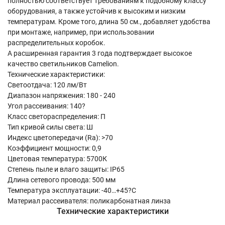
полностью соответствует требованиям к подобному классу
оборудования, а также устойчив к высоким и низким
температурам. Кроме того, длина 50 см., добавляет удобства
при монтаже, например, при использовании
распределительных коробок.
А расширенная гарантия 3 года подтверждает высокое
качество светильников Camelion.
Технические характеристики:
Светоотдача: 120 лм/Вт
Диапазон напряжения: 180 - 240
Угол рассеивания: 140?
Класс светораспределения: П
Тип кривой силы света: Ш
Индекс цветопередачи (Ra): >70
Коэффициент мощности: 0,9
Цветовая температура: 5700К
Степень пыле и влаго защиты: IP65
Длина сетевого провода: 500 мм
Температура эксплуатации: -40…+45?С
Материал рассеивателя: поликарбонатная линза
Технические характеристики