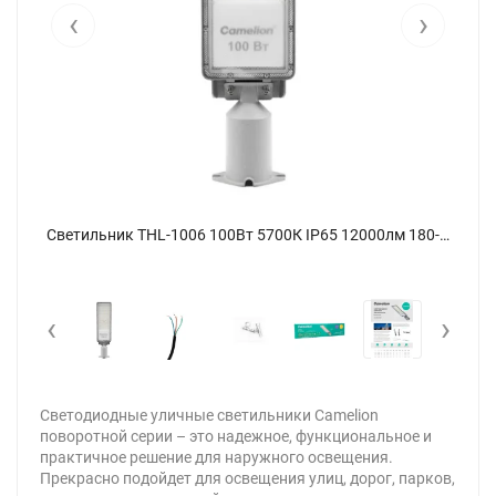
‹
›
Светильник THL-1006 100Вт 5700К IP65 12000лм 180-240В 500х130х79 КСС 'Ш' 1/10 ПВ уличный Camelion 16342 - фото 8
Светильник THL-1006 100Вт 5700К IP65 12000лм 180-240В 500х130х79 КСС 'Ш' 1/10 ПВ уличный Camelion 16342 - фото
‹
›
Светодиодные уличные светильники Camelion
поворотной серии – это надежное, функциональное и
практичное решение для наружного освещения.
Прекрасно подойдет для освещения улиц, дорог, парков,