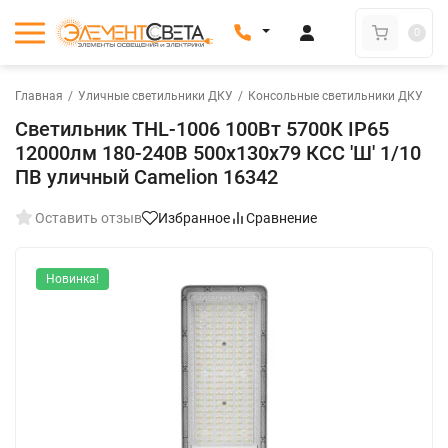
0
Главная
/
Уличные светильники ДКУ
/
Консольные светильники ДКУ
Светильник THL-1006 100Вт 5700К IP65
12000лм 180-240В 500х130х79 КСС 'Ш' 1/10
ПВ уличный Camelion 16342
Оставить отзыв
Избранное
Сравнение
Новинка!