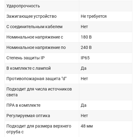
Ударопрочность
Зажигающее устройство
Не требуется
С соединительным кабелем
Нет
Номинальное напряжение с
180 В
Номинальное напряжение по
240 В
Степень защиты IP
IP65
В комплекте с лампой
Да
Противопожарная защита "d"
Нет
Подходит для числа источников
света
ПРА в комплекте
Да
Регулируемая оптика
Нет
Подходит для размера верхнего
48 мм
отруба с