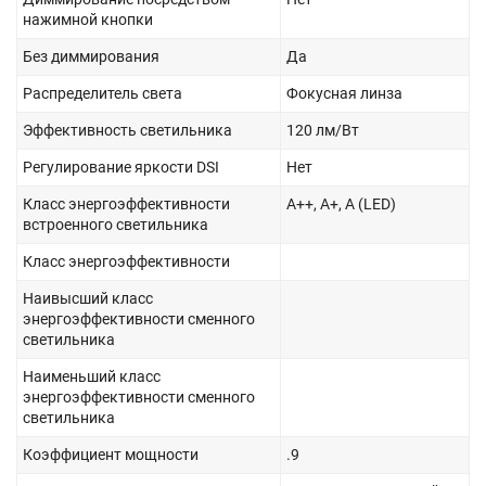
нажимной кнопки
Без диммирования
Да
Распределитель света
Фокусная линза
Эффективность светильника
120 лм/Вт
Регулирование яркости DSI
Нет
Класс энергоэффективности
A++, A+, A (LED)
встроенного светильника
Класс энергоэффективности
Наивысший класс
энергоэффективности сменного
светильника
Наименьший класс
энергоэффективности сменного
светильника
Коэффициент мощности
.9