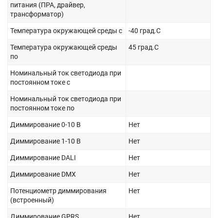
питания (ПРА, драйвер,
трансформатор)
Температура окружающей среды с
-40 град.C
Температура окружающей среды
45 град.C
по
Номинальный ток светодиода при
постоянном токе с
Номинальный ток светодиода при
постоянном токе по
Диммирование 0-10 В
Нет
Диммирование 1-10 В
Нет
Диммирование DALI
Нет
Диммирование DMX
Нет
Потенциометр диммирования
Нет
(встроенный)
Диммирование GPRS
Нет