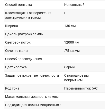
Способ монтажа
Консольный
Класс защиты от поражения
I
электрическим током
Ширина
130 мм
Цоколь (патрон) лампы
Световой поток
12000 лм
Сечение жилы
.75 кв.мм
Способ присоединения
Цвет корпуса
Серый
Защитное покрытие поверхности
С порошковым
покрытием
Род тока
Переменный ток (AC)
Максимальная мощность лампы
Подходит для лампы мощностью с