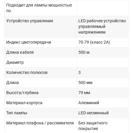
Подходит для лампы мощностью
по
Устройство управления
LED рабочее устройство
управляемый
напряжением
Индекс цветопередачи
70-79 (класс 2А)
Длина кабеля
500 м
Диаметр
Количество полюсов
3
Длина
500 мм
Высота/глубина
79 мм
Материал корпуса
Алюминий
Тип лампы
LED несменный
Материал плафона / рассеивателя
Без защитного
покрытия