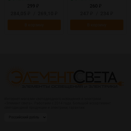
299
260
₽
₽
284,05
/
269,10
247
/
234
₽
₽
₽
₽
В корзину
В корзину
Интернет-магазин светодиодного освещения и электрики
«Элемент света». Работаем с 2014 года. Большой ассортимент
светодиодной продукции и электрики, гарантии.