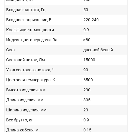
Входная частота, Гц
50
Входное напряжение, В
220-240
Коэффициент мощности
0,9
Индекс цветопередачи, Ra
≥80
Свет
дневной белый
Световой поток, Лм
15000
Угол светового потока, °
90
Цветовая температура, К
6500
Высота изделия, мм
230
Длина изделия, мм
305
Ширина изделия, мм
23
Вес брутто, кг
0,9
Длина кабеля, м
0,15