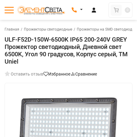
0
Главная
/
Прожекторы светодиодные
/
Прожекторы на SMD светодиодах
ULF-F52D-150W-6500K IP65 200-240V GREY
Прожектор светодиодный, Дневной свет
6500K, Угол 90 градусов, Корпус серый, TM
Uniel
Оставить отзыв
Избранное
Сравнение