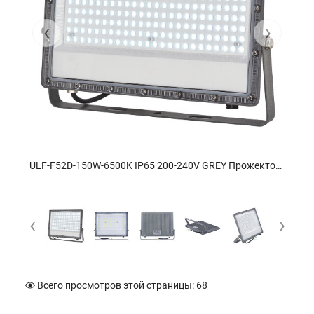
‹
›
ULF-F52D-150W-6500K IP65 200-240V GREY Прожектор светодиодный, Дневной свет 6500K, Угол 90 градусов, Корпус серый, TM Uniel - фото 10
ULF-F52D-150W-6500K IP65 200-240V GREY Прожектор светодиодный, Дневной свет 6500K, Угол 90 градусов, Корпус серый, TM Uniel - фото 1
‹
›
Всего просмотров этой страницы:
68