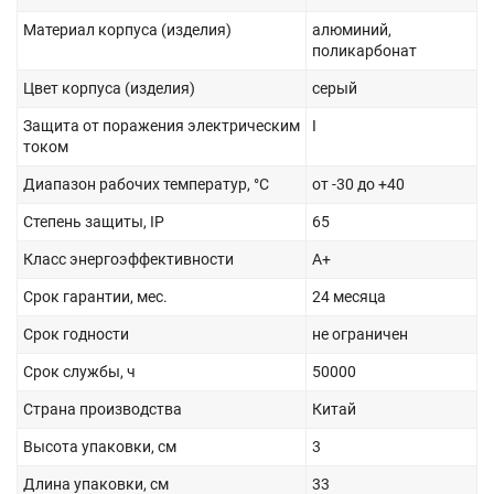
Материал корпуса (изделия)
алюминий,
поликарбонат
Цвет корпуса (изделия)
серый
Защита от поражения электрическим
I
током
Диапазон рабочих температур, °С
от -30 до +40
Степень защиты, IP
65
Класс энергоэффективности
A+
Срок гарантии, мес.
24 месяца
Срок годности
не ограничен
Срок службы, ч
50000
Страна производства
Китай
Высота упаковки, см
3
Длина упаковки, см
33