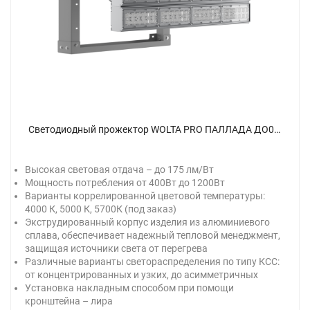
Светодиодный прожектор WOLTA PRO ПАЛЛАДА ДО02-400-302-5К К8 Прозрачный - фото 1.
Высокая световая отдача – до 175 лм/Вт
Мощность потребления от 400Вт до 1200Вт
Варианты коррелированной цветовой температуры:
4000 К, 5000 К, 5700К (под заказ)
Экструдированный корпус изделия из алюминиевого
сплава, обеспечивает надежный тепловой менеджмент,
защищая источники света от перегрева
Различные варианты светораспределения по типу КСС:
от концентрированных и узких, до асимметричных
Установка накладным способом при помощи
кронштейна – лира