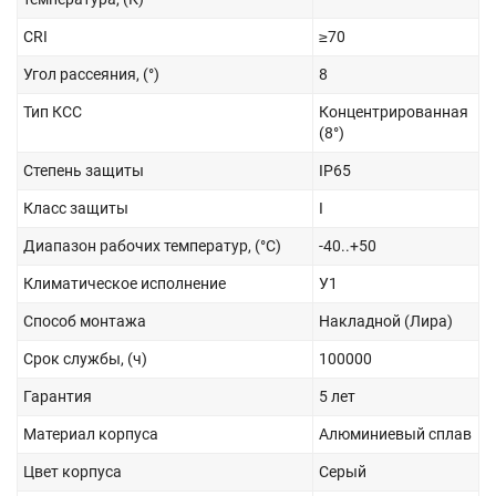
CRI
≥70
Угол рассеяния, (°)
8
Тип КСС
Концентрированная
(8°)
Степень защиты
IP65
Класс защиты
I
Диапазон рабочих температур, (°С)
-40..+50
Климатическое исполнение
У1
Способ монтажа
Накладной (Лира)
Срок службы, (ч)
100000
Гарантия
5 лет
Материал корпуса
Алюминиевый сплав
Цвет корпуса
Серый