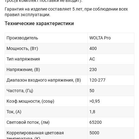
трос(в комплект поставки не входит).
Гарантия на изделие составляет 5 лет, при соблюдении всех
правил эксплуатации.
Технические характеристики
Производитель
WOLTA Pro
Мощность, (Вт)
400
Тип напряжения
AC
Напряжение, (В)
230
Диапазон входного напряжения, (В)
120-277
Частота, (Гц)
50
Коэф.мощности, (cosφ)
>0,95
Ток, (А)
1,8
Световой поток, (лм)
65200
Коррелированная цветовая
5000
температура, (К)