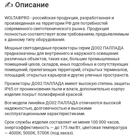
✍ Описание
WOLTA®PRO - российская продукция, разработанная и
произведенная на территории РФ для потребностей
современного светотехнического рынка. Продукция
полностью соответствует всем требованиям, предъявляемым
к данному типу оборудования.
Мощные светодиодные прожекторы серии ДО02 ПАЛЛАДА
предназначены для внутреннего и наружного освещения
различных объектов, таких как, больших промышленных
помещений цехов, складов, иных подсобных и сопутствующих
помещений, прилегающих территорий, открытых терминалов,
площадей, открытых карьеров и других уличных пространств.
Прожекторы ДО02 ПАЛЛАДА имеют высокую степень защиты
IP65 от проникновения пыли и влаги, дополнительно корпус
изделия покрыт полиэфирной краской.
Все модели линейки ДО02 ПАЛЛАДА отличаются высокой
надежностью, долговечностью и высокими
эксплуатационными характеристиками.
Срок службы изделия составляет не менее 100 000 часов,
энергоэффективность — до 175 лм/Вт, цветовая температура
— 4000К; 5000К; 5700К (под заказ).