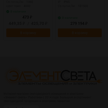
Св.поток,Лм:
1360
IP:
IP65
Цвет.темп:
4000
Св.поток,Лм:
181500
В наличии
473
₽
В наличии
449,35
/
425,70
279 194
₽
₽
₽
В корзину
В корзину
Интернет-магазин светодиодного освещения и электрики
«Элемент света». Работаем с 2014 года. Большой ассортимент
светодиодной продукции и электрики, гарантии.