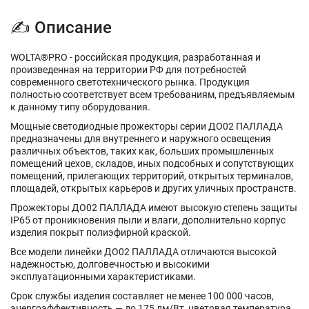
✍ Описание
WOLTA®PRO - российская продукция, разработанная и
произведенная на территории РФ для потребностей
современного светотехнического рынка. Продукция
полностью соответствует всем требованиям, предъявляемым
к данному типу оборудования.
Мощные светодиодные прожекторы серии ДО02 ПАЛЛАДА
предназначены для внутреннего и наружного освещения
различных объектов, таких как, больших промышленных
помещений цехов, складов, иных подсобных и сопутствующих
помещений, прилегающих территорий, открытых терминалов,
площадей, открытых карьеров и других уличных пространств.
Прожекторы ДО02 ПАЛЛАДА имеют высокую степень защиты
IP65 от проникновения пыли и влаги, дополнительно корпус
изделия покрыт полиэфирной краской.
Все модели линейки ДО02 ПАЛЛАДА отличаются высокой
надежностью, долговечностью и высокими
эксплуатационными характеристиками.
Срок службы изделия составляет не менее 100 000 часов,
энергоэффективность — до 175 лм/Вт, цветовая температура