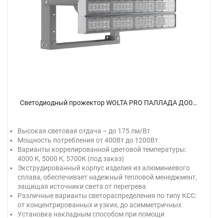
Светодиодный прожектор WOLTA PRO ПАЛЛАДА ДО02-480-502-5К А60 Прозрачный - фото 1.
Высокая световая отдача – до 175 лм/Вт
Мощность потребления от 400Вт до 1200Вт
Варианты коррелированной цветовой температуры:
4000 К, 5000 К, 5700К (под заказ)
Экструдированный корпус изделия из алюминиевого
сплава, обеспечивает надежный тепловой менеджмент,
защищая источники света от перегрева
Различные варианты светораспределения по типу КСС:
от концентрированных и узких, до асимметричных
Установка накладным способом при помощи