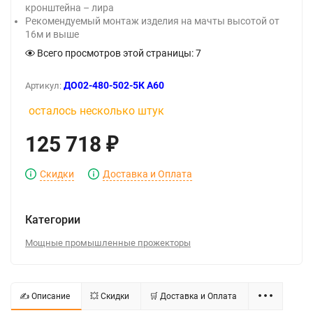
кронштейна – лира
Рекомендуемый монтаж изделия на мачты высотой от
16м и выше
Всего просмотров этой страницы:
7
ДО02-480-502-5К А60
Артикул:
осталось несколько штук
125 718
₽
Скидки
Доставка и Оплата
Категории
Мощные промышленные прожекторы
✍ Описание
💥 Скидки
🛒 Доставка и Оплата