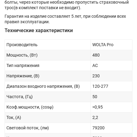
болты, через которые необходимо пропустить страховочный
трос(в комплект поставки не входит).
Гарантия на изделие составляет 5 лет, при соблюдении всех
правил эксплуатации.
Технические характеристики
Производитель
WOLTA Pro
Мощность, (Вт)
480
Тип напряжения
AC
Напряжение, (В)
230
Диапазон входного напряжения, (В)
120-277
Частота, (Гц)
50
Коэф.мощности, (cosφ)
>0,95
Ток, (А)
2,2
Световой поток, (лм)
79200