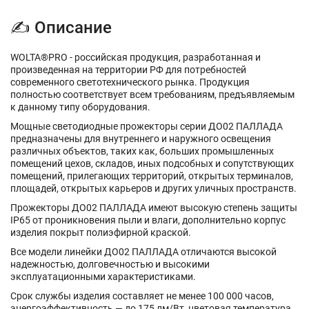
✍ Описание
WOLTA®PRO - российская продукция, разработанная и
произведенная на территории РФ для потребностей
современного светотехнического рынка. Продукция
полностью соответствует всем требованиям, предъявляемым
к данному типу оборудования.
Мощные светодиодные прожекторы серии ДО02 ПАЛЛАДА
предназначены для внутреннего и наружного освещения
различных объектов, таких как, больших промышленных
помещений цехов, складов, иных подсобных и сопутствующих
помещений, прилегающих территорий, открытых терминалов,
площадей, открытых карьеров и других уличных пространств.
Прожекторы ДО02 ПАЛЛАДА имеют высокую степень защиты
IP65 от проникновения пыли и влаги, дополнительно корпус
изделия покрыт полиэфирной краской.
Все модели линейки ДО02 ПАЛЛАДА отличаются высокой
надежностью, долговечностью и высокими
эксплуатационными характеристиками.
Срок службы изделия составляет не менее 100 000 часов,
энергоэффективность — до 175 лм/Вт, цветовая температура