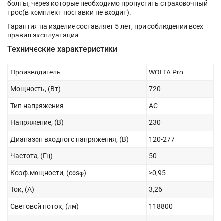
болты, через которые необходимо пропустить страховочный
трос(в комплект поставки не входит).
Гарантия на изделие составляет 5 лет, при соблюдении всех
правил эксплуатации.
Технические характеристики
Производитель
WOLTA Pro
Мощность, (Вт)
720
Тип напряжения
AC
Напряжение, (В)
230
Диапазон входного напряжения, (В)
120-277
Частота, (Гц)
50
Коэф.мощности, (cosφ)
>0,95
Ток, (А)
3,26
Световой поток, (лм)
118800