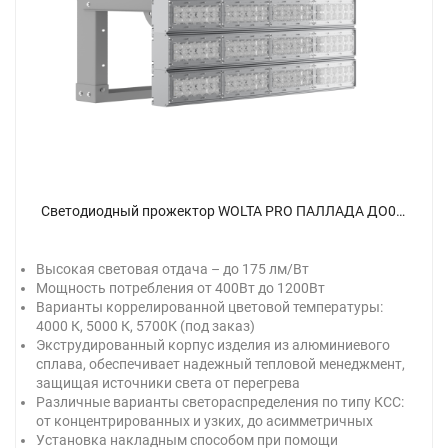
Светодиодный прожектор WOLTA PRO ПАЛЛАДА ДО02-720-502-4К А60 Прозрачный - фото 1.
Высокая световая отдача – до 175 лм/Вт
Мощность потребления от 400Вт до 1200Вт
Варианты коррелированной цветовой температуры:
4000 К, 5000 К, 5700К (под заказ)
Экструдированный корпус изделия из алюминиевого
сплава, обеспечивает надежный тепловой менеджмент,
защищая источники света от перегрева
Различные варианты светораспределения по типу КСС:
от концентрированных и узких, до асимметричных
Установка накладным способом при помощи