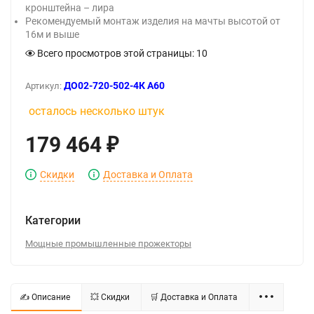
кронштейна – лира
Рекомендуемый монтаж изделия на мачты высотой от
16м и выше
Всего просмотров этой страницы:
10
ДО02-720-502-4К А60
Артикул:
осталось несколько штук
179 464
₽
Скидки
Доставка и Оплата
Категории
Мощные промышленные прожекторы
✍ Описание
💥 Скидки
🛒 Доставка и Оплата