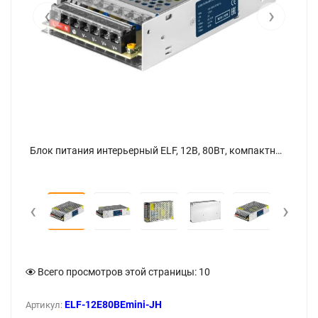
‹
›
Блок питания интерьерный ELF, 12В, 80Вт, компактный металлический перфорированный корпус (JH) - фото 6
Блок питания интерьерный ELF, 12В, 80Вт, компактный металлический перфорированный корпус (JH) - фото
‹
›
Всего просмотров этой страницы:
10
ELF-12E80BEmini-JH
Артикул: