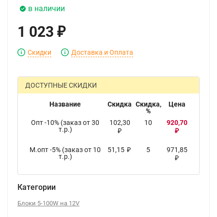
в наличии
1 023
₽
Скидки
Доставка и Оплата
ДОСТУПНЫЕ СКИДКИ
Название
Скидка
Скидка,
Цена
%
Опт -10% (заказ от 30
102,30
10
920,70
т.р.)
₽
₽
М.опт -5% (заказ от 10
51,15
5
971,85
₽
т.р.)
₽
Категории
Блоки 5-100W на 12V