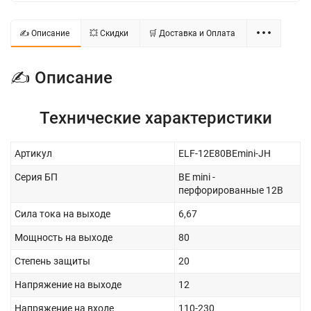
✍ Описание
💥 Скидки
🛒 Доставка и Оплата
✍ Описание
Технические характеристики
Артикул
ELF-12E80BEmini-JH
Серия БП
BE mini -
перфорированные 12В
Сила тока на выходе
6,67
Мощность на выходе
80
Степень защиты
20
Напряжение на выходе
12
Напряжение на входе
110-230