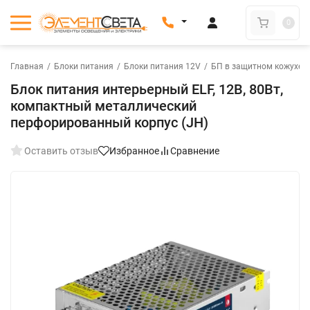
0
Главная
/
Блоки питания
/
Блоки питания 12V
/
БП в защитном кожухе 
Блок питания интерьерный ELF, 12В, 80Вт,
компактный металлический
перфорированный корпус (JH)
Оставить отзыв
Избранное
Сравнение
New