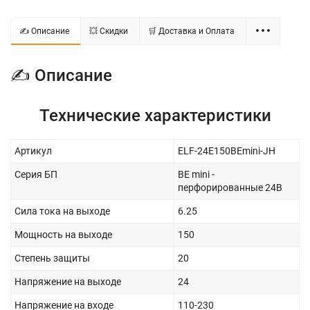
✍ Описание
💥 Скидки
🛒 Доставка и Оплата
✍ Описание
Технические характеристики
Артикул
ELF-24E150BEmini-JH
Серия БП
BE mini -
перфорированные 24В
Сила тока на выходе
6.25
Мощность на выходе
150
Степень защиты
20
Напряжение на выходе
24
Напряжение на входе
110-230