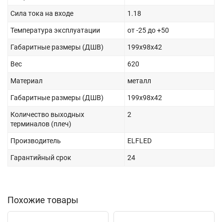
Сила тока на входе
1.18
Температура эксплуатации
от -25 до +50
Габаритные размеры (ДШВ)
199х98х42
Вес
620
Материал
металл
Габаритные размеры (ДШВ)
199х98х42
Количество выходных
2
терминалов (плеч)
Производитель
ELFLED
Гарантийный срок
24
Похожие товары