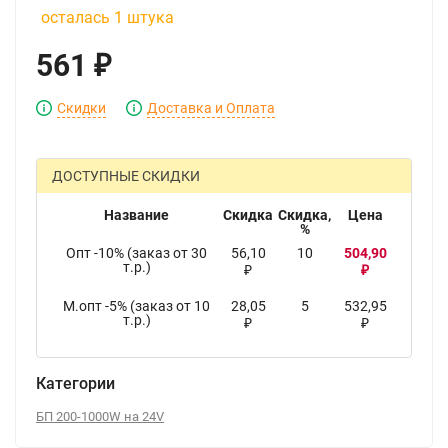
осталась 1 штука
561
₽
Скидки
Доставка и Оплата
ДОСТУПНЫЕ СКИДКИ
Название
Скидка
Скидка,
Цена
%
Опт -10% (заказ от 30
56,10
10
504,90
т.р.)
₽
₽
М.опт -5% (заказ от 10
28,05
5
532,95
т.р.)
₽
₽
Категории
БП 200-1000W на 24V