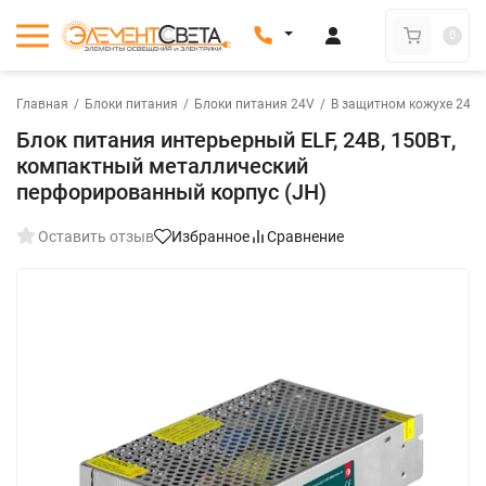
0
Главная
/
Блоки питания
/
Блоки питания 24V
/
В защитном кожухе 24V
Блок питания интерьерный ELF, 24В, 150Вт,
компактный металлический
перфорированный корпус (JH)
Оставить отзыв
Избранное
Сравнение
New