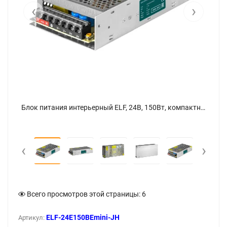
‹
›
Блок питания интерьерный ELF, 24В, 150Вт, компактный металлический перфорированный корпус (JH) - фото 6
Блок питания интерьерный ELF, 24В, 150Вт, компактный металлический перфорированный корпус (JH) - фото
‹
›
Всего просмотров этой страницы:
6
ELF-24E150BEmini-JH
Артикул: