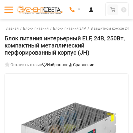
0
Главная
/
Блоки питания
/
Блоки питания 24V
/
В защитном кожухе 24V
Блок питания интерьерный ELF, 24В, 250Вт,
компактный металлический
перфорированный корпус (JH)
Оставить отзыв
Избранное
Сравнение
New