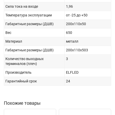
Сила тока на входе
1,96
Температура эксплуатации
от -25 до +50
Габаритные размеры (ДШВ)
200х110х50
Вес
650
Материал
металл
Габаритные размеры (ДШВ)
200х110х503
Количество выходных
3
терминалов (плеч)
Производитель
ELFLED
Гарантийный срок
24
Похожие товары
New
New