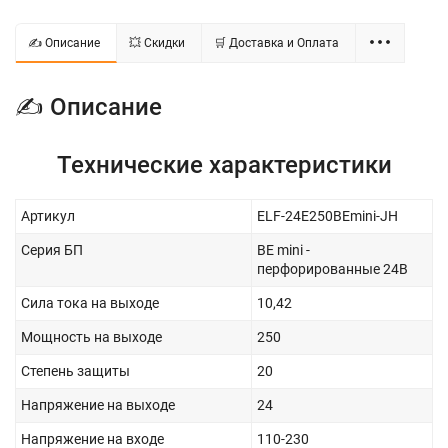
✍ Описание
💥 Скидки
🛒 Доставка и Оплата
✍ Описание
Технические характеристики
Артикул
ELF-24E250BEmini-JH
Серия БП
BE mini -
перфорированные 24В
Сила тока на выходе
10,42
Мощность на выходе
250
Степень защиты
20
Напряжение на выходе
24
Напряжение на входе
110-230