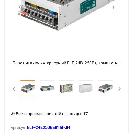
‹
›
Блок питания интерьерный ELF, 24В, 250Вт, компактный металлический перфорированный корпус (JH) - фото 6
Блок питания интерьерный ELF, 24В, 250Вт, компактный металлический перфорированный корпус (JH) - фото
‹
›
Всего просмотров этой страницы:
17
ELF-24E250BEmini-JH
Артикул: