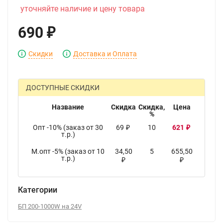
уточняйте наличие и цену товара
690
₽
Скидки
Доставка и Оплата
ДОСТУПНЫЕ СКИДКИ
Название
Скидка
Скидка,
Цена
%
Опт -10% (заказ от 30
69
10
621
₽
₽
т.р.)
М.опт -5% (заказ от 10
34,50
5
655,50
т.р.)
₽
₽
Категории
БП 200-1000W на 24V