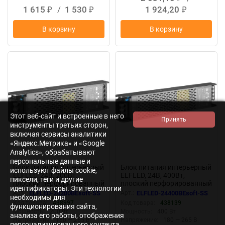
1 615
/
1 530
1 924,20
₽
₽
₽
В корзину
В корзину
New
New
Этот веб-сайт и встроенные в него
инструменты третьих сторон,
включая сервисы аналитики
«Яндекс.Метрика» и «Google
Analytics», обрабатывают
персональные данные и
Блок питания интерьерный
Блок питания интерьерный
используют файлы cookie,
ELFLED, 24В, 200Вт,
ELFLED, 24В, 400Вт,
пиксели, теги и другие
плоский перфорированный
плоский перфорированный
идентификаторы. Эти технологии
корпус (с плавным пуском)
корпус (с плавным пуском)
Арт.:
ELFLED-24200BEsoft-SS
Арт.:
ELFLED-24400BEsoft-SS
необходимы для
Код товара:
438997
Код товара:
438139
функционирования сайта,
Мощность:
200 Вт
Мощность:
400 Вт
анализа его работы, отображения
Напряжение:
180 — 265 В
Напряжение:
180 — 265 В
персонализированного контента,