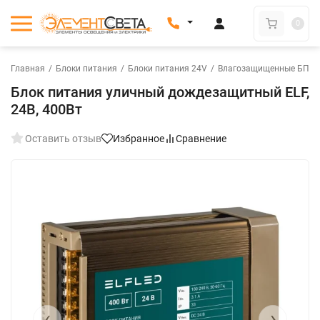
0
Главная
/
Блоки питания
/
Блоки питания 24V
/
Влагозащищенные БП на
Блок питания уличный дождезащитный ELF,
24В, 400Вт
Оставить отзыв
Избранное
Сравнение
New
‹
›