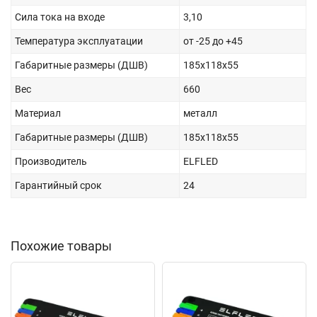
Сила тока на входе
3,10
Температура эксплуатации
от -25 до +45
Габаритные размеры (ДШВ)
185х118х55
Вес
660
Материал
металл
Габаритные размеры (ДШВ)
185х118х55
Производитель
ELFLED
Гарантийный срок
24
Похожие товары
New
New