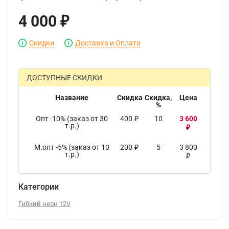
4 000
₽
Скидки
Доставка и Оплата
ДОСТУПНЫЕ СКИДКИ
Название
Скидка
Скидка,
Цена
%
Опт -10% (заказ от 30
400
10
3 600
₽
т.р.)
₽
М.опт -5% (заказ от 10
200
5
3 800
₽
т.р.)
₽
Категории
Гибкий неон 12V