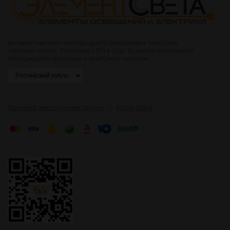
Интернет-магазин светодиодного освещения и электрики
«Элемент света». Работаем с 2014 года. Большой ассортимент
светодиодной продукции и электрики, гарантии.
|
Политика персональных данных
Карта сайта