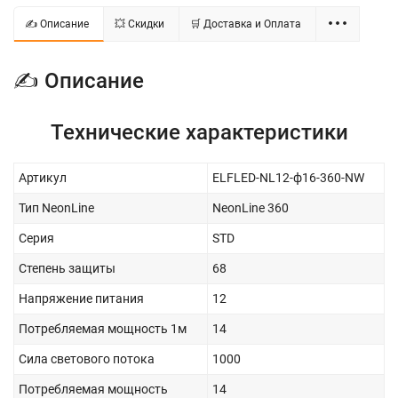
✍ Описание
💥 Скидки
🛒 Доставка и Оплата
✍ Описание
Технические характеристики
Артикул
ELFLED-NL12-ф16-360-NW
Тип NeonLine
NeonLine 360
Серия
STD
Степень защиты
68
Напряжение питания
12
Потребляемая мощность 1м
14
Сила светового потока
1000
Потребляемая мощность
14