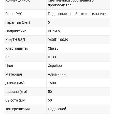
КоллекцияРУС
Светильники собственного
производства
СерияРУС
Подвесные линейные светильники
Гарантия (лет)
5
Напряжение
DC 24 V
Код ТН ВЭД
9405110039
Клас защиты
Class3
IP
IP 33
Цвет
Серебро
Материал
Алюминий
Длина (мм)
1500
Ширина (мм)
50
Высота (мм)
50
Тип крепления
Подвесной