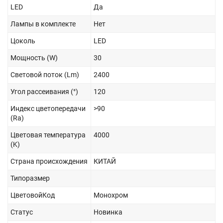
LED
Да
Лампы в комплекте
Нет
Цоколь
LED
Мощность (W)
30
Световой поток (Lm)
2400
Угол рассеивания (°)
120
Индекс цветопередачи
>90
(Ra)
Цветовая температура
4000
(K)
Страна происхождения
КИТАЙ
Типоразмер
ЦветовойКод
Монохром
Статус
Новинка