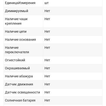
ЕдиницаИзмерения
шт
Диммируемый
Нет
Наличие чаши
Нет
крепления
Наличие цепи
Нет
Наличие основания
Нет
Наличие
Нет
переключателя
Огнестойкий
Нет
Окрашиваемый
Нет
Наличие абажура
Нет
Датчик движения
Нет
Датчик освещенности
Нет
Солнечная батарея
Нет