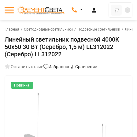
0
Главная
/
Светодиодные светильники
/
Подвесные светильники
/
Линей
Линейный светильник подвесной 4000K
50x50 30 Вт (Серебро, 1,5 м) LL312022
(Серебро) LL312022
Оставить отзыв
Избранное
Сравнение
Новинка!