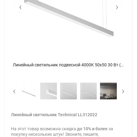
‹
›
Линейный светильник подвесной 4000K 50x50 30 Вт (Серебро, 1,5 м) LL312022 (Серебро) LL312022 - фото 8
Линейный светильник подвесной 4000K 50x50 30 Вт (Серебро, 1,5 м) LL312022 (Серебро) LL312022 - фото
‹
›
Линейный светильник Technical LL312022
На этот товар возможна скидка
до 10% и более
за
покупку нескольких штук! Звоните, пишите,