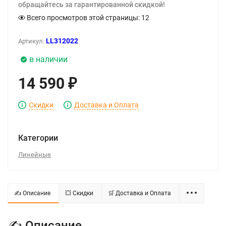
обращайтесь за гарантированной скидкой!
Всего просмотров этой страницы:
12
LL312022
Артикул:
в наличии
14 590
₽
Скидки
Доставка и Оплата
Категории
Линейные
✍ Описание
💥 Скидки
🛒 Доставка и Оплата
✍ Описание