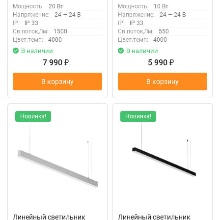
LL312010
Мощность:
20 Вт
Мощность:
10 Вт
Напряжение:
24 — 24 В
Напряжение:
24 — 24 В
IP:
IP 33
IP:
IP 33
Св.поток,Лм:
1500
Св.поток,Лм:
550
Цвет.темп:
4000
Цвет.темп:
4000
В наличии
В наличии
7 990
5 990
₽
₽
В корзину
В корзину
Новинка!
Новинка!
Линейный светильник
Линейный светильник