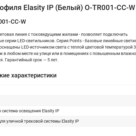
филя Elasity IP (Белый) O-TR001-CC-W
001-CC-W
етовая линия с токоведущими жилами - позволяет подключить
е серии LED-светильников. Серия Points - базовые линейные свети
и оснащены LED-источником света с теплой цветовой температурой 
аж в любом месте на улице или в помещениях с повышенным влажн
. Гарантийный срок — 5 лет.
кие характеристики
система освещения Elasity IP
я уличной трековой системы Elasity IP