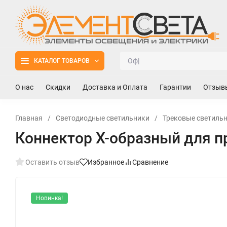
КАТАЛОГ ТОВАРОВ
О нас
Скидки
Доставка и Оплата
Гарантии
Отзыв
Главная
/
Светодиодные светильники
/
Трековые светильн
Коннектор X-образный для пр
Оставить отзыв
Избранное
Сравнение
Новинка!