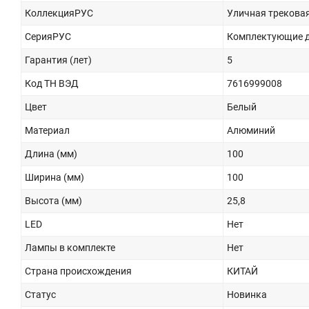
КоллекцияРУС
Уличная трековая 
СерияРУС
Комплектующие дл
Гарантия (лет)
5
Код ТН ВЭД
7616999008
Цвет
Белый
Материал
Алюминий
Длина (мм)
100
Ширина (мм)
100
Высота (мм)
25,8
LED
Нет
Лампы в комплекте
Нет
Страна происхождения
КИТАЙ
Статус
Новинка