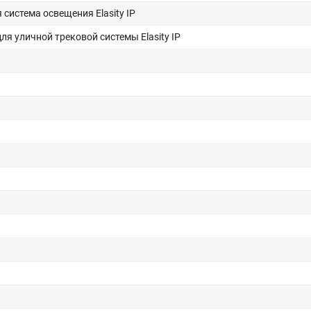
система освещения Elasity IP
я уличной трековой системы Elasity IP