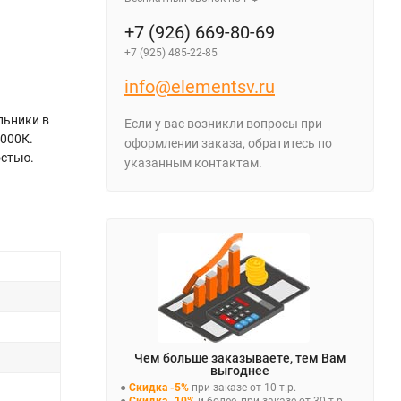
+7 (926) 669-80-69
+7 (925) 485-22-85
info@elementsv.ru
льники в
Если у вас возникли вопросы при
3000К.
оформлении заказа, обратитесь по
остью.
указанным контактам.
Чем больше заказываете, тем Вам
выгоднее
●
Скидка -5%
при заказе от 10 т.р.