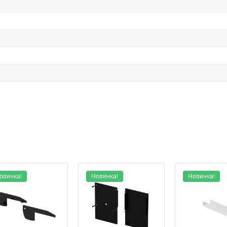
овинка!
Новинка!
Новинка!