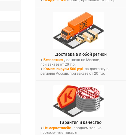
●
Скидка -10%
и более, при заказе от 30 т.р.
Доставка в любой регион
●
Бесплатная
доставка по Москве,
при заказе от 20 т.р.
●
Компенсируем 500 руб.
за доставку в
регионы России, при заказе от 20 т.р.
Гарантия и качество
●
Не меркетплейс
- продаем только
проверенные товары