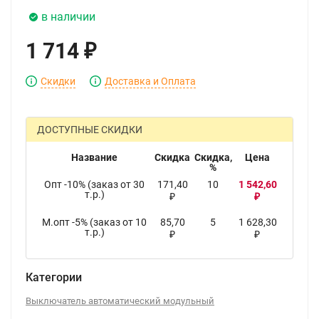
в наличии
1 714
₽
Скидки
Доставка и Оплата
ДОСТУПНЫЕ СКИДКИ
Название
Скидка
Скидка,
Цена
%
Опт -10% (заказ от 30
171,40
10
1 542,60
т.р.)
₽
₽
М.опт -5% (заказ от 10
85,70
5
1 628,30
т.р.)
₽
₽
Категории
Выключатель автоматический модульный