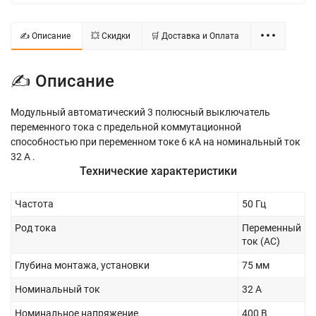
✍ Описание
💥 Скидки
🛒 Доставка и Оплата
✍ Описание
Модульный автоматический 3 полюсный выключатель
переменного тока с предельной коммутационной
способностью при переменном токе 6 кА на номинальный ток
32 А .
Технические характеристики
Частота
50 Гц
Род тока
Переменный
ток (AC)
Глубина монтажа, установки
75 мм
Номинальный ток
32 А
Номинальное напряжение
400 В