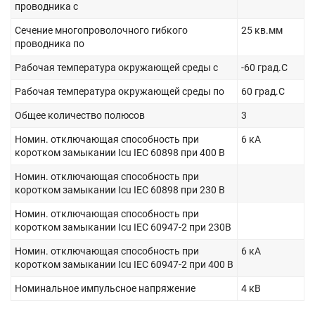
проводника с
Сечение многопроволочного гибкого
25 кв.мм
проводника по
Рабочая температура окружающей среды с
-60 град.C
Рабочая температура окружающей среды по
60 град.C
Общее количество полюсов
3
Номин. отключающая способность при
6 кА
коротком замыкании Icu IEC 60898 при 400 В
Номин. отключающая способность при
коротком замыкании Icu IEC 60898 при 230 В
Номин. отключающая способность при
коротком замыкании Icu IEC 60947-2 при 230В
Номин. отключающая способность при
6 кА
коротком замыкании Icu IEC 60947-2 при 400 В
Номинальное импульсное напряжение
4 кВ