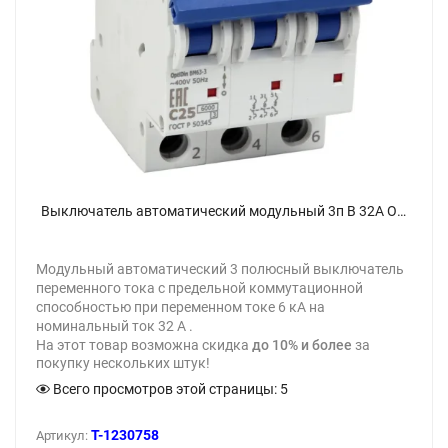
Выключатель автоматический модульный 3п B 32А OptiDin BM63-3B32-УХЛ3 КЭАЗ 260780 - фото
Модульный автоматический 3 полюсный выключатель
переменного тока с предельной коммутационной
способностью при переменном токе 6 кА на
номинальный ток 32 А .
На этот товар возможна скидка
до 10% и более
за
покупку нескольких штук!
Всего просмотров этой страницы:
5
T-1230758
Артикул: