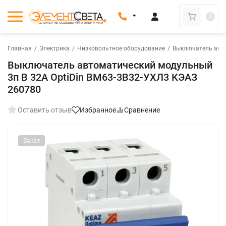
0
Главная
/
Электрика
/
Низковольтное оборудование
/
Выключатель авт
Выключатель автоматический модульный
3п B 32А OptiDin BM63-3B32-УХЛ3 КЭАЗ
260780
Оставить отзыв
Избранное
Сравнение
Заказ