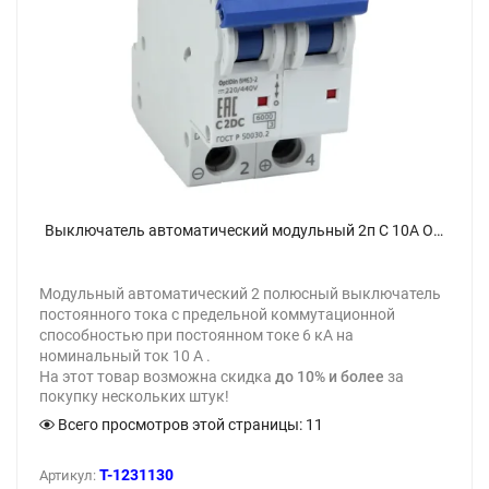
Выключатель автоматический модульный 2п C 10А OptiDin BM63-2C10-DC-УХЛ3 КЭАЗ 261232 - фото
Модульный автоматический 2 полюсный выключатель
постоянного тока с предельной коммутационной
способностью при постоянном токе 6 кА на
номинальный ток 10 А .
На этот товар возможна скидка
до 10% и более
за
покупку нескольких штук!
Всего просмотров этой страницы:
11
T-1231130
Артикул: