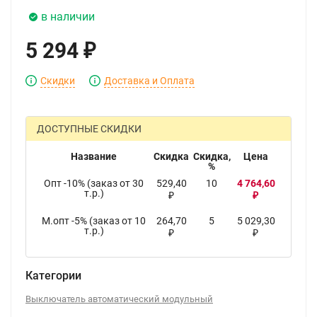
в наличии
5 294
₽
Скидки
Доставка и Оплата
ДОСТУПНЫЕ СКИДКИ
Название
Скидка
Скидка,
Цена
%
Опт -10% (заказ от 30
529,40
10
4 764,60
т.р.)
₽
₽
М.опт -5% (заказ от 10
264,70
5
5 029,30
т.р.)
₽
₽
Категории
Выключатель автоматический модульный