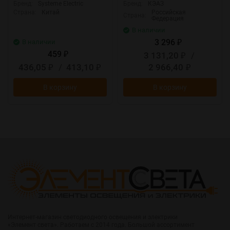
Бренд:
Systeme Electric
Бренд:
КЭАЗ
Страна:
Китай
Российская
Страна:
Федерация
В наличии
3 296
В наличии
₽
459
3 131,20
/
₽
₽
436,05
/
413,10
2 966,40
₽
₽
₽
В корзину
В корзину
Интернет-магазин светодиодного освещения и электрики
«Элемент света». Работаем с 2014 года. Большой ассортимент