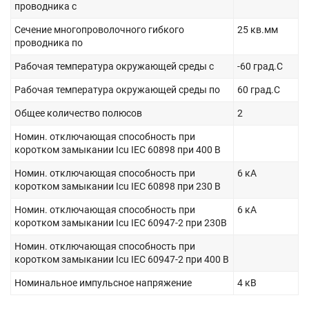
проводника с
Сечение многопроволочного гибкого
25 кв.мм
проводника по
Рабочая температура окружающей среды с
-60 град.C
Рабочая температура окружающей среды по
60 град.C
Общее количество полюсов
2
Номин. отключающая способность при
коротком замыкании Icu IEC 60898 при 400 В
Номин. отключающая способность при
6 кА
коротком замыкании Icu IEC 60898 при 230 В
Номин. отключающая способность при
6 кА
коротком замыкании Icu IEC 60947-2 при 230В
Номин. отключающая способность при
коротком замыкании Icu IEC 60947-2 при 400 В
Номинальное импульсное напряжение
4 кВ