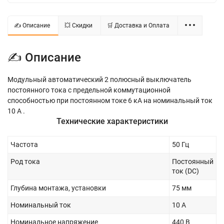
✍ Описание
💥 Скидки
🛒 Доставка и Оплата
✍ Описание
Модульный автоматический 2 полюсный выключатель
постоянного тока с предельной коммутационной
способностью при постоянном токе 6 кА на номинальный ток
10 А .
Технические характеристики
Частота
50 Гц
Род тока
Постоянный
ток (DC)
Глубина монтажа, установки
75 мм
Номинальный ток
10 А
Номинальное напряжение
440 В