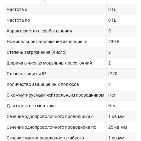
Частота с
0 Гц
Частота по
0 Гц
Характеристика срабатывания
C
Номинальное напряжение изоляции Ui
230 В
Степень загрязнения (число)
2
Ширина в числах модульных расстояний
2
Степень защиты IP
IP20
Количество защищенных полюсов
2
С коммутируемым нейтральным проводником
Нет
Для скрытого монтажа
Нет
Сечение однопроволочного проводника с
1 кв.мм
Сечение однопроволочного проводника по
25 кв.мм
Сечение многопроволочного гибкого
1 кв.мм