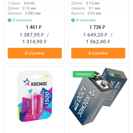
Страна:
Китай
Длина:
0.15 мм
Длина:
0.12 мм
Ширина:
0.1 мм
Ширина:
0.085 мм
Высота:
0.03 мм
В наличии
В наличии
1 461
1 736
₽
₽
1 387,95
/
1 649,20
/
₽
₽
1 314,90
1 562,40
₽
₽
В корзину
В корзину
Новинка!