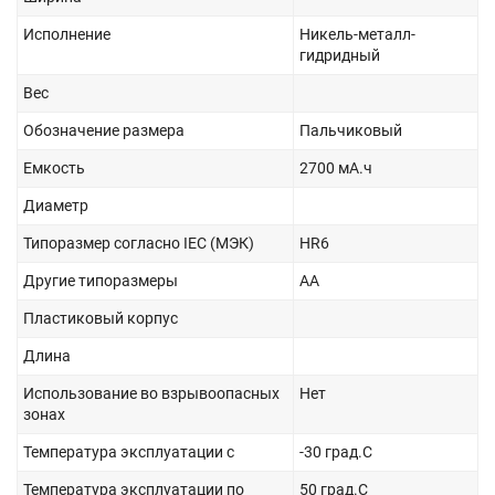
Исполнение
Никель-металл-
гидридный
Вес
Обозначение размера
Пальчиковый
Емкость
2700 мА.ч
Диаметр
Типоразмер согласно IEC (МЭК)
HR6
Другие типоразмеры
AA
Пластиковый корпус
Длина
Использование во взрывоопасных
Нет
зонах
Температура эксплуатации с
-30 град.C
Температура эксплуатации по
50 град.C