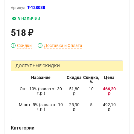
T-128038
Артикул:
в наличии
518
₽
Скидки
Доставка и Оплата
ДОСТУПНЫЕ СКИДКИ
Название
Скидка
Скидка,
Цена
%
Опт -10% (заказ от 30
51,80
10
466,20
т.р.)
₽
₽
М.опт -5% (заказ от 10
25,90
5
492,10
т.р.)
₽
₽
Категории