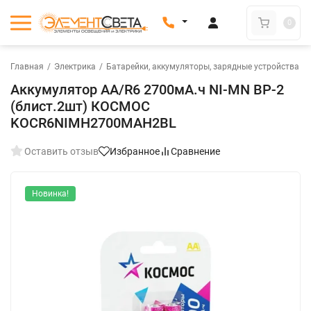
0
Главная
/
Электрика
/
Батарейки, аккумуляторы, зарядные устройства
/
Аккумулятор AA/R6 2700мА.ч NI-MN BP-2
(блист.2шт) КОСМОС
KOCR6NIMH2700MAH2BL
Оставить отзыв
Избранное
Сравнение
Новинка!