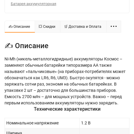
Батарея аккумуляторная
✍ Описание
💥 Скидки
🛒 Доставка и Оплата
✍ Описание
Ni-Mh (никель-металлогидридные) аккумуляторы Космос –
заменяют обычные батарейки типоразмера АА также
называют «пальчиковые» (на приборах-потребителях может
обозначаться как LR6, R6, UM3). Быстро окупятся - можно
заряжать сотни раз, экономя на обычных батарейках. В
упаковке 2 шт – достаточно для большинства приборов.
Емкость 2700 мАч – для мощных устройств. Важно – перед
первым использованием аккумуляторы нужно зарядить.
Технические характеристики
Номинальное напряжение
1.2 В
Ширина