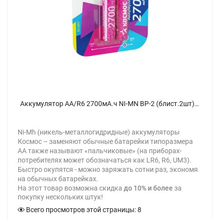
Аккумулятор AA/R6 2700мА.ч NI-MN BP-2 (блист.2шт) КОСМОС KOCR6NIMH2700MAH2BL - фото
Ni-Mh (никель-металлогидридные) аккумуляторы
Космос – заменяют обычные батарейки типоразмера
АА также называют «пальчиковые» (на приборах-
потребителях может обозначаться как LR6, R6, UM3).
Быстро окупятся - можно заряжать сотни раз, экономя
на обычных батарейках.
На этот товар возможна скидка
до 10% и более
за
покупку нескольких штук!
Всего просмотров этой страницы:
8