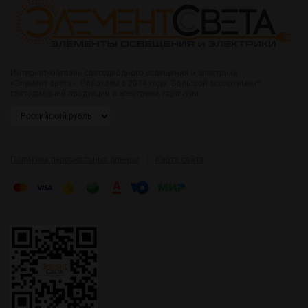
Интернет-магазин светодиодного освещения и электрики
«Элемент света». Работаем с 2014 года. Большой ассортимент
светодиодной продукции и электрики, гарантии.
|
Политика персональных данных
Карта сайта