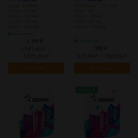
Бренд:
КОСМОС
Напряжение:
1.2 — 50 В
Страна:
Китай
Бренд:
GP
Длина:
0.14 мм
Страна:
Китай
Ширина:
0.1 мм
Длина:
0.1 мм
Высота:
0.03 мм
Ширина:
0.06 мм
В наличии
1 191
В наличии
₽
392
1 131,45
/
₽
₽
1 071,90
372,40
/
352,80
₽
₽
₽
В корзину
В корзину
Новинка!