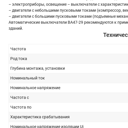
– электроприборы, освещение – выключатели с характеристик
– двигатели с небольшими пусковыми токами (компрессор, ве
– двигатели с большими пусковыми токами (подъемные механи
Автоматические выключатели ВА47-29 рекомендуются к прим
зданий.
Техничес
Частота
Род тока
Глубина монтажа, установки
Номинальный ток
Номинальное напряжение
Частота с
Частота по
Характеристика срабатывания
Номинальное напряжение изоляции Ui