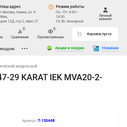
Наш адрес
Режим работы
г.Москва, Химки, ул. 9
Пн - Пт: 9:00—
Личный
Мая,
18:00
кабинет
дом 12Д, стр.2, офис 27
Сб, Вс: выходные
0
0
Корзина пуста
ое
Сравнение
Просмотренные
Акции и скидки
Новинки
мендуем
ический модульный
7-29 KARAT IEK MVA20-2-
T-130448
Артикул: