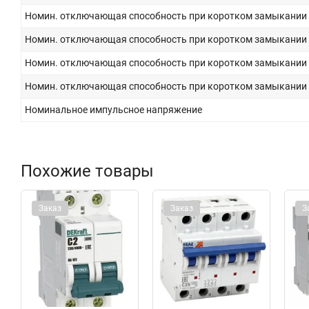
Номин. отключающая способность при коротком замыкании Ic
Номин. отключающая способность при коротком замыкании Ic
Номин. отключающая способность при коротком замыкании Ic
Номин. отключающая способность при коротком замыкании Ic
Номинальное импульсное напряжение
Похожие товары
Заказ
Заказ
З