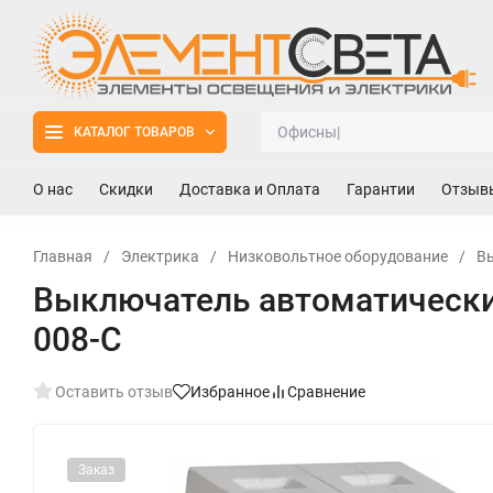
КАТАЛОГ ТОВАРОВ
О нас
Скидки
Доставка и Оплата
Гарантии
Отзыв
Главная
/
Электрика
/
Низковольтное оборудование
/
В
Выключатель автоматический
008-C
Оставить отзыв
Избранное
Сравнение
Заказ