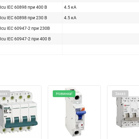
u IEC 60898 при 400 В
4.5 кА
u IEC 60898 при 230 В
4.5 кА
u IEC 60947-2 при 230В
u IEC 60947-2 при 400 В
аказ
Новинка!
Заказ