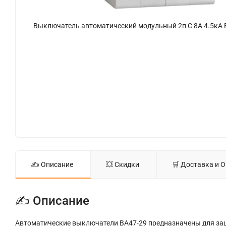
✍ Описание
💥 Скидки
🛒 Доставка и 
✍ Описание
Автоматические выключатели ВА47-29 предназначены для защ