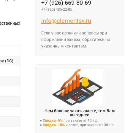
+7 (926) 669-80-69
+7 (925) 485-22-85
info@elementsv.ru
щественных
Если у вас возникли вопросы при
оформлении заказа, обратитесь по
указанным контактам.
ок (DC)
Чем больше заказываете, тем Вам
выгоднее
●
Скидка -5%
при заказе от 10 т.р.
●
Скидка -10%
и более, при заказе от 30 т.р.