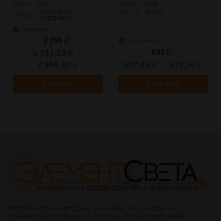
Бренд:
КЭАЗ
Бренд:
КЭАЗ
Российская
Страна:
Китай
Страна:
Федерация
В наличии
3 296
В наличии
₽
639
3 131,20
/
₽
₽
2 966,40
607,05
/
575,10
₽
₽
₽
В корзину
В корзину
Интернет-магазин светодиодного освещения и электрики
«Элемент света». Работаем с 2014 года. Большой ассортимент