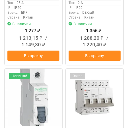
Ток:
25 А
Ток:
2 А
IP:
IP20
IP:
IP20
Бренд:
EKF
Бренд:
DEKraft
Страна:
Китай
Страна:
Китай
В наличии
В наличии
1 277
1 356
₽
₽
1 213,15
/
1 288,20
/
₽
₽
1 149,30
1 220,40
₽
₽
В корзину
В корзину
Новинка!
Заказ