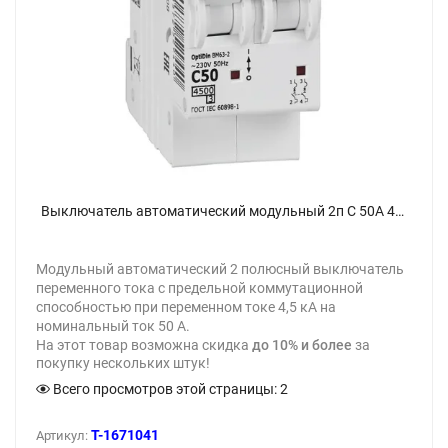
Выключатель автоматический модульный 2п C 50А 4.5кА OptiDin BM63-2C50-4.5-УХЛ3 КЭАЗ 326808 - фото
Модульный автоматический 2 полюсный выключатель
переменного тока с предельной коммутационной
способностью при переменном токе 4,5 кА на
номинальный ток 50 А.
На этот товар возможна скидка
до 10% и более
за
покупку нескольких штук!
Всего просмотров этой страницы:
2
T-1671041
Артикул: