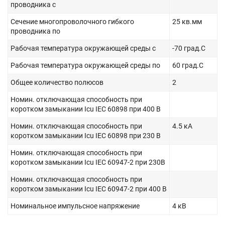
проводника с
Сечение многопроволочного гибкого
25 кв.мм
проводника по
Рабочая температура окружающей среды с
-70 град.C
Рабочая температура окружающей среды по
60 град.C
Общее количество полюсов
2
Номин. отключающая способность при
коротком замыкании Icu IEC 60898 при 400 В
Номин. отключающая способность при
4.5 кА
коротком замыкании Icu IEC 60898 при 230 В
Номин. отключающая способность при
коротком замыкании Icu IEC 60947-2 при 230В
Номин. отключающая способность при
коротком замыкании Icu IEC 60947-2 при 400 В
Номинальное импульсное напряжение
4 кВ