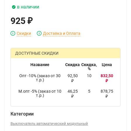
в наличии
925
₽
Скидки
Доставка и Оплата
ДОСТУПНЫЕ СКИДКИ
Название
Скидка
Скидка,
Цена
%
Опт -10% (заказ от 30
92,50
10
832,50
т.р.)
₽
₽
М.опт -5% (заказ от 10
46,25
5
878,75
т.р.)
₽
₽
Категории
Выключатель автоматический модульный