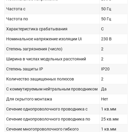
Частота с
50 Гц
Частота по
50 Гц
Характеристика срабатывания
C
Номинальное напряжение изоляции Ui
230 В
Степень загрязнения (число)
2
Ширина в числах модульных расстояний
2
Степень защиты IP
IP20
Количество защищенных полюсов
2
С коммутируемым нейтральным проводником
Да
Для скрытого монтажа
Нет
Сечение однопроволочного проводника с
1 кв.мм
Сечение однопроволочного проводника по
25 кв.мм
Сечение многопроволочного гибкого
1 кв.мм