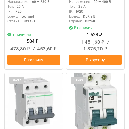
Напряжение:
60 — 230 В
Напряжение:
50 — 400 В
Ток:
20 А
Ток:
25 А
IP:
IP20
IP:
IP20
Бренд:
Legrand
Бренд:
DEKraft
Страна:
Италия
Страна:
Китай
В наличии
1 528
В наличии
₽
504
1 451,60
/
₽
₽
478,80
/
453,60
1 375,20
₽
₽
₽
В корзину
В корзину
Заказ
Заказ