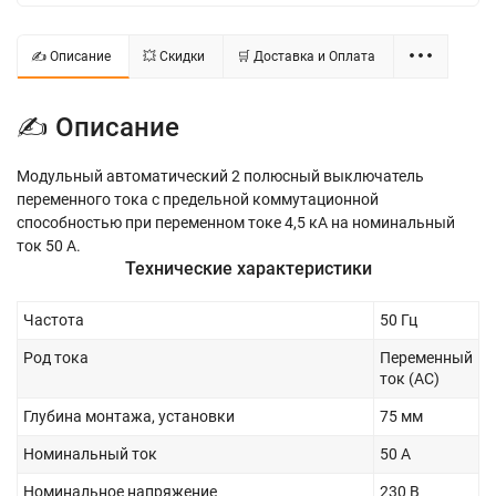
✍ Описание
💥 Скидки
🛒 Доставка и Оплата
✍ Описание
Модульный автоматический 2 полюсный выключатель
переменного тока с предельной коммутационной
способностью при переменном токе 4,5 кА на номинальный
ток 50 А.
Технические характеристики
Частота
50 Гц
Род тока
Переменный
ток (AC)
Глубина монтажа, установки
75 мм
Номинальный ток
50 А
Номинальное напряжение
230 В