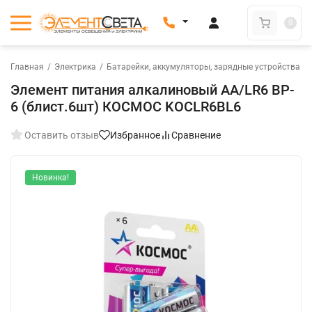
0
Главная
/
Электрика
/
Батарейки, аккумуляторы, зарядные устройства
/
Элемент питания алкалиновый AA/LR6 BP-
6 (блист.6шт) КОСМОС KOCLR6BL6
Оставить отзыв
Избранное
Сравнение
Новинка!