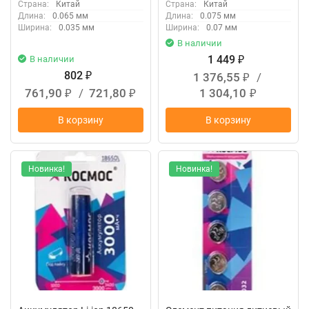
Страна:
Китай
Страна:
Китай
Длина:
0.065 мм
Длина:
0.075 мм
Ширина:
0.035 мм
Ширина:
0.07 мм
В наличии
1 449
В наличии
₽
802
1 376,55
/
₽
₽
761,90
/
721,80
1 304,10
₽
₽
₽
В корзину
В корзину
Новинка!
Новинка!