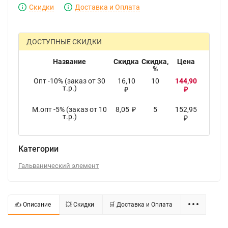
Скидки
Доставка и Оплата
ДОСТУПНЫЕ СКИДКИ
Название
Скидка
Скидка,
Цена
%
Опт -10% (заказ от 30
16,10
10
144,90
т.р.)
₽
₽
М.опт -5% (заказ от 10
8,05
5
152,95
₽
т.р.)
₽
Категории
Гальванический элемент
✍ Описание
💥 Скидки
🛒 Доставка и Оплата