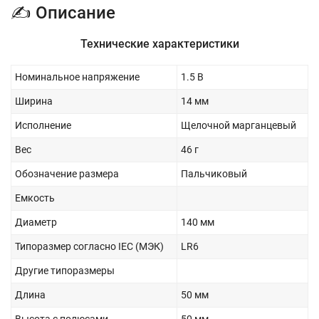
✍ Описание
Технические характеристики
Номинальное напряжение
1.5 В
Ширина
14 мм
Исполнение
Щелочной марганцевый
Вес
46 г
Обозначение размера
Пальчиковый
Емкость
Диаметр
140 мм
Типоразмер согласно IEC (МЭК)
LR6
Другие типоразмеры
Длина
50 мм