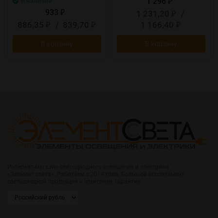
1 296
В наличии
₽
933
1 231,20
/
₽
₽
886,35
/
839,70
1 166,40
₽
₽
₽
В корзину
В корзину
Интернет-магазин светодиодного освещения и электрики
«Элемент света». Работаем с 2014 года. Большой ассортимент
светодиодной продукции и электрики, гарантии.