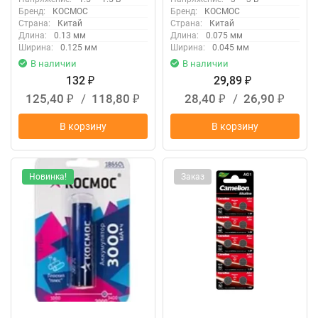
Бренд:
КОСМОС
Бренд:
КОСМОС
Страна:
Китай
Страна:
Китай
Длина:
0.13 мм
Длина:
0.075 мм
Ширина:
0.125 мм
Ширина:
0.045 мм
В наличии
В наличии
132
29,89
₽
₽
125,40
/
118,80
28,40
/
26,90
₽
₽
₽
₽
В корзину
В корзину
Новинка!
Заказ