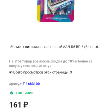
Элемент питания алкалиновый AA/LR6 BP-6 (блист.6шт) КОСМОС KOCLR6BL6 - фото
На этот товар возможна скидка
до 10% и более
за
покупку нескольких штук!
Всего просмотров этой страницы:
3
T-1683100
Артикул:
в наличии
161
₽