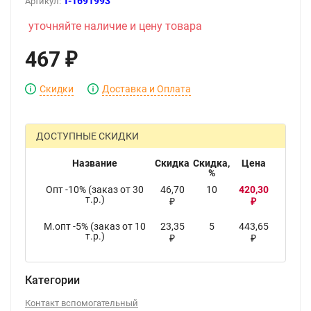
T-1691993
Артикул:
уточняйте наличие и цену товара
467
₽
Скидки
Доставка и Оплата
ДОСТУПНЫЕ СКИДКИ
Название
Скидка
Скидка,
Цена
%
Опт -10% (заказ от 30
46,70
10
420,30
т.р.)
₽
₽
М.опт -5% (заказ от 10
23,35
5
443,65
т.р.)
₽
₽
Категории
Контакт вспомогательный