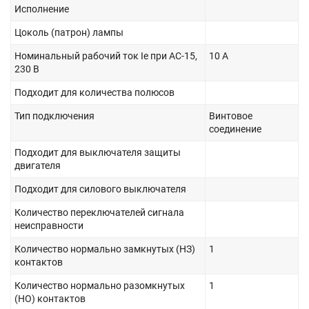
Исполнение
Цоколь (патрон) лампы
Номинальный рабочий ток Ie при AC-15,
10 А
230 В
Подходит для количества полюсов
Тип подключения
Винтовое
соединение
Подходит для выключателя защиты
двигателя
Подходит для силового выключателя
Количество переключателей сигнала
неисправности
Количество нормально замкнутых (НЗ)
1
контактов
Количество нормально разомкнутых
1
(НО) контактов