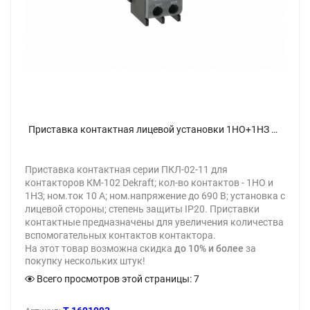
Приставка контактная лицевой установки 1НО+1НЗ ПКЛ-02 DEKraft 22170DEK - фото
Приставка контактная серии ПКЛ-02-11 для
контакторов КМ-102 Dekraft; кол-во контактов - 1НО и
1НЗ; ном.ток 10 А; ном.напряжение до 690 В; установка с
лицевой стороны; степень защиты IP20. Приставки
контактные предназначены для увеличения количества
вспомогательных контактов контактора.
На этот товар возможна скидка
до 10% и более
за
покупку нескольких штук!
Всего просмотров этой страницы:
7