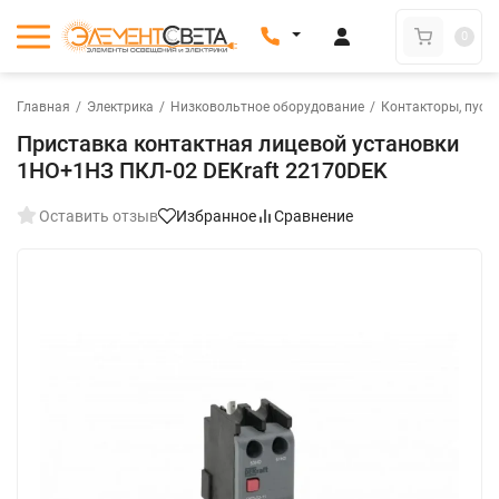
0
Главная
/
Электрика
/
Низковольтное оборудование
/
Контакторы, пуск
Приставка контактная лицевой установки
1НО+1НЗ ПКЛ-02 DEKraft 22170DEK
Оставить отзыв
Избранное
Сравнение