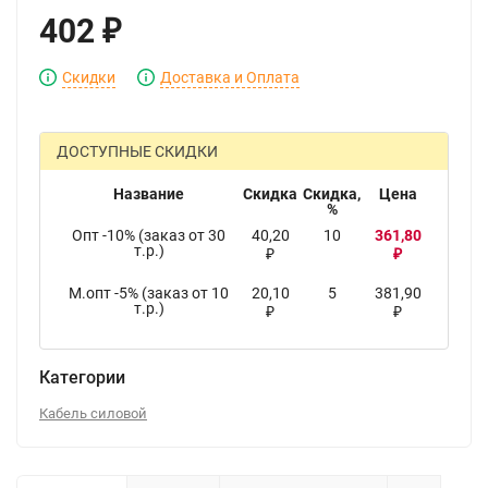
402
₽
Скидки
Доставка и Оплата
ДОСТУПНЫЕ СКИДКИ
Название
Скидка
Скидка,
Цена
%
Опт -10% (заказ от 30
40,20
10
361,80
т.р.)
₽
₽
М.опт -5% (заказ от 10
20,10
5
381,90
т.р.)
₽
₽
Категории
Кабель силовой