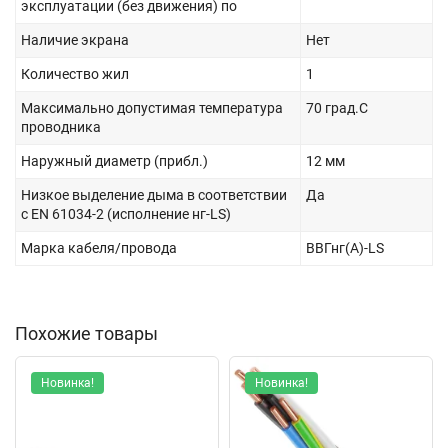
эксплуатации (без движения) по
Наличие экрана
Нет
Количество жил
1
Максимально допустимая температура
70 град.C
проводника
Наружный диаметр (прибл.)
12 мм
Низкое выделение дыма в соответствии
Да
с EN 61034-2 (исполнение нг-LS)
Марка кабеля/провода
ВВГнг(А)-LS
Похожие товары
Новинка!
Новинка!