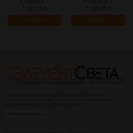
1 120,05
/
7 768,15
/
₽
₽
1 061,10
7 359,30
₽
₽
В корзину
В корзину
Интернет-магазин светодиодного освещения и электрики
«Элемент света». Работаем с 2014 года. Большой ассортимент
светодиодной продукции и электрики, гарантии.
|
Политика персональных данных
Карта сайта