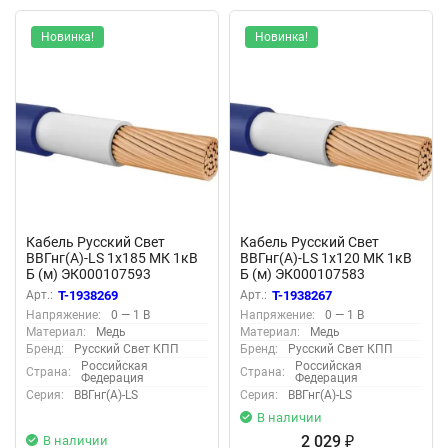
Новинка!
Новинка!
Кабель Русский Свет
Кабель Русский Свет
ВВГнг(А)-LS 1х185 МК 1кВ
ВВГнг(А)-LS 1х120 МК 1кВ
Б (м) ЭК000107593
Б (м) ЭК000107583
Арт.:
T-1938269
Арт.:
T-1938267
Напряжение:
0 — 1 В
Напряжение:
0 — 1 В
Материал:
Медь
Материал:
Медь
Бренд:
Русский Свет КПП
Бренд:
Русский Свет КПП
Российская
Российская
Страна:
Страна:
Федерация
Федерация
Серия:
ВВГнг(А)-LS
Серия:
ВВГнг(А)-LS
В наличии
2 029
В наличии
₽