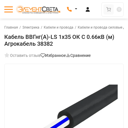
0
Главная
/
Электрика
/
Кабели и провода
/
Кабели и провода силовые дл
Кабель ВВГнг(А)-LS 1х35 ОК С 0.66кВ (м)
Агрокабель 38382
Оставить отзыв
Избранное
Сравнение