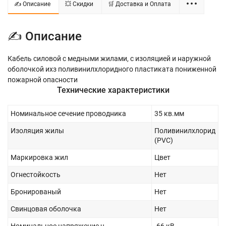
✍ Описание
💥 Скидки
🛒 Доставка и Оплата
✍ Описание
Кабель силовой с медными жилами, с изоляцией и наружной
оболочкой ихз поливинилхлоридного пластиката пониженной
пожарной опасности
Технические характеристики
Номинальное сечение проводника
35 кв.мм
Изоляция жилы
Поливинилхлорид
(PVC)
Маркировка жил
Цвет
Огнестойкость
Нет
Бронированый
Нет
Свинцовая оболочка
Нет