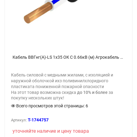
Кабель ВВГнг(А)-LS 1х35 ОК С 0.66кВ (м) Агрокабель 38382 - фото
Кабель силовой с медными жилами, с изоляцией и
наружной оболочкой ихз поливинилхлоридного
пластиката пониженной пожарной опасности
На этот товар возможна скидка
до 10% и более
за
покупку нескольких штук!
Всего просмотров этой страницы:
6
T-1744757
Артикул:
уточняйте наличие и цену товара