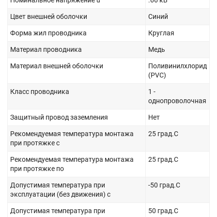
Номинальное напряжение u
.66 кВ
Цвет внешней оболочки
Синий
Форма жил проводника
Круглая
Материал проводника
Медь
Материал внешней оболочки
Поливинилхлорид
(PVC)
Класс проводника
1 -
однопроволочная
Защитный провод заземления
Нет
Рекомендуемая температура монтажа
25 град.C
при протяжке с
Рекомендуемая температура монтажа
25 град.C
при протяжке по
Допустимая температура при
-50 град.C
эксплуатации (без движения) с
Допустимая температура при
50 град.C