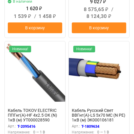
9 027
В наличии
₽
1 620
8 575,65
/
₽
₽
1 539
/
1 458
8 124,30
₽
₽
₽
В корзину
В корзину
Новинка!
Новинка!
Кабель TOKOV ELECTRIC
Кабель Русский Свет
ППГнг(А)-HF 4х2.5 ОК (N)
ВВГнг(А)-LS 5х70 МС (N PE)
1кВ (м) УТ000028590
1кВ (м) ЭК000106181
Арт.:
T-2095416
Арт.:
T-1809634
Напряжение:
0 — 1 В
Напряжение:
0 — 1 В