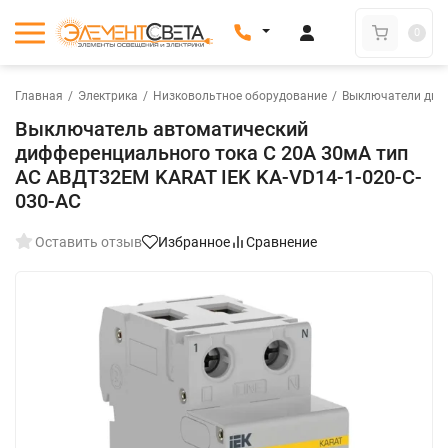
0
Главная
/
Электрика
/
Низковольтное оборудование
/
Выключатели диф
Выключатель автоматический
дифференциального тока C 20А 30мА тип
AC АВДТ32EM KARAT IEK KA-VD14-1-020-C-
030-AC
Оставить отзыв
Избранное
Сравнение