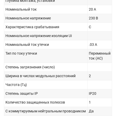
Глубина монтажа, установки
Номинальный ток
20 А
Номинальное напряжение
230 В
Характеристика срабатывания
C
Номинальное напряжение изоляции Ui
Номинальный ток утечки
.03 А
Тип по току утечки
Переменный
ток (AC)
Степень загрязнения (число)
Ширина в числах модульных расстояний
2
Частота (Гц)
Степень защиты IP
IP20
Количество защищенных полюсов
1
С коммутируемым нейтральным проводником
Да