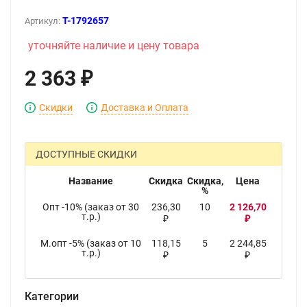
T-1792657
Артикул:
уточняйте наличие и цену товара
2 363
₽
Скидки
Доставка и Оплата
ДОСТУПНЫЕ СКИДКИ
Название
Скидка
Скидка,
Цена
%
Опт -10% (заказ от 30
236,30
10
2 126,70
т.р.)
₽
₽
М.опт -5% (заказ от 10
118,15
5
2 244,85
т.р.)
₽
₽
Категории