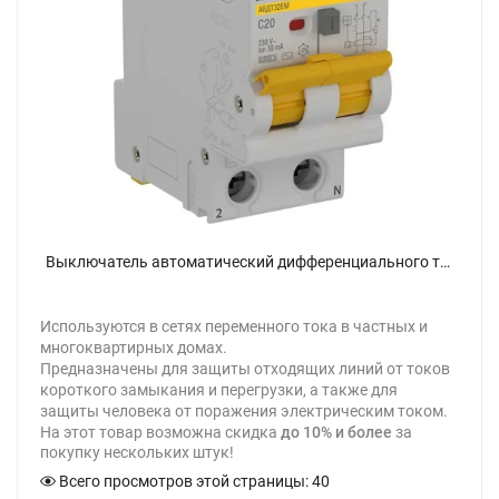
Выключатель автоматический дифференциального тока C 20А 30мА тип AC АВДТ32EM KARAT IEK KA-VD14-1-020-C-030-AC - фото
Используются в сетях переменного тока в частных и
многоквартирных домах.
Предназначены для защиты отходящих линий от токов
короткого замыкания и перегрузки, а также для
защиты человека от поражения электрическим током.
На этот товар возможна скидка
до 10% и более
за
покупку нескольких штук!
Всего просмотров этой страницы:
40