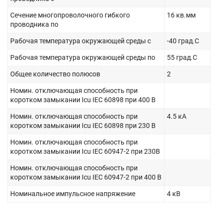
Сечение многопроволочного гибкого
16 кв.мм
проводника по
Рабочая температура окружающей среды с
-40 град.C
Рабочая температура окружающей среды по
55 град.C
Общее количество полюсов
2
Номин. отключающая способность при
коротком замыкании Icu IEC 60898 при 400 В
Номин. отключающая способность при
4.5 кА
коротком замыкании Icu IEC 60898 при 230 В
Номин. отключающая способность при
коротком замыкании Icu IEC 60947-2 при 230В
Номин. отключающая способность при
коротком замыкании Icu IEC 60947-2 при 400 В
Номинальное импульсное напряжение
4 кВ