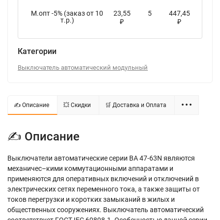
М.опт -5% (заказ от 10
23,55
5
447,45
т.р.)
₽
₽
Категории
Выключатель автоматический модульный
✍ Описание
💥 Скидки
🛒 Доставка и Оплата
✍ Описание
Выключатели автоматические серии ВА 47-63N являются
механичес–кими коммутационными аппаратами и
применяются для оперативных включений и отключений в
электрических сетях переменного тока, а также защиты от
токов перегрузки и коротких замыканий в жилых и
общественных сооружениях. Выключатель автоматический