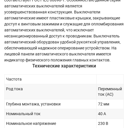
соответствует ГОСТ IEC 60898-1. Особенностью данной серии
автоматических выключателей является
усовершенствованная конструкция. Выключатели
автоматические имеют пластиковые крышки, закрывающие
доступ к винтовым зажимам и служащие для опломбирования
автоматических выключателей, что исключает
несанкционированный доступ к проводникам. Выключатель
автоматический оборудован удобной рукояткой управления,
обеспечивающей надежное оперирование устройством. На
лицевой панели автоматического выключателя имеется
индикатор физического положения главных контактов.
Технические характеристики
Частота
Род тока
Переменный
ток (AC)
Глубина монтажа, установки
72 мм
Номинальный ток
40 А
Номинальное напряжение
230 В