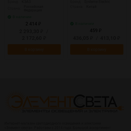
Бренд:
КЭАЗ
Бренд:
Systeme Electric
Российская
Страна:
Китай
Страна:
Федерация
В наличии
2 414
В наличии
₽
459
2 293,30
/
₽
₽
2 172,60
436,05
/
413,10
₽
₽
₽
В корзину
В корзину
Интернет-магазин светодиодного освещения и электрики
«Элемент света». Работаем с 2014 года. Большой ассортимент