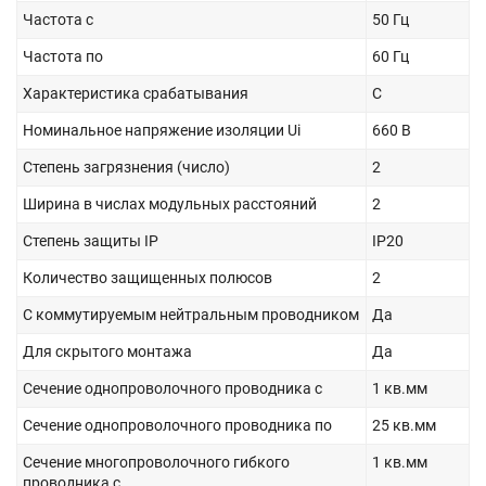
Частота с
50 Гц
Частота по
60 Гц
Характеристика срабатывания
C
Номинальное напряжение изоляции Ui
660 В
Степень загрязнения (число)
2
Ширина в числах модульных расстояний
2
Степень защиты IP
IP20
Количество защищенных полюсов
2
С коммутируемым нейтральным проводником
Да
Для скрытого монтажа
Да
Сечение однопроволочного проводника с
1 кв.мм
Сечение однопроволочного проводника по
25 кв.мм
Сечение многопроволочного гибкого
1 кв.мм
проводника с