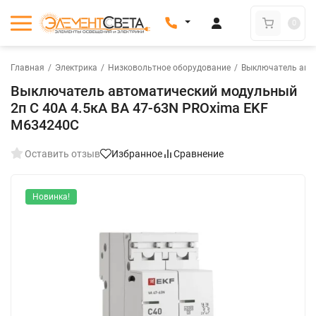
0
Главная
/
Электрика
/
Низковольтное оборудование
/
Выключатель авт
Выключатель автоматический модульный
2п C 40А 4.5кА ВА 47-63N PROxima EKF
M634240C
Оставить отзыв
Избранное
Сравнение
Новинка!