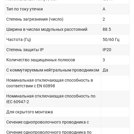
Тип по току утечки
A
Степень загрязнения (число)
2
Ширина в числах модульных расстояний
88.5
Частота (Гц)
50/60 Гц
Степень защиты IP
IP20
Количество защищенных полюсов
3
С коммутируемым нейтральным проводником
Да
Номинальная отключающая способность в
соответствии с EN 60898
Номинальная отключающая способность по
IEC 60947-2
Для скрытого монтажа
Сечение однопроволочного проводника с
Сечение однопроволочного проводника по