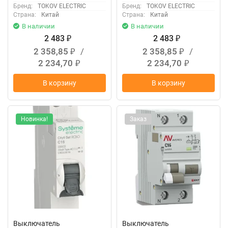
Бренд:
TOKOV ELECTRIC
Бренд:
TOKOV ELECTRIC
Страна:
Китай
Страна:
Китай
В наличии
В наличии
2 483
2 483
₽
₽
2 358,85
/
2 358,85
/
₽
₽
2 234,70
2 234,70
₽
₽
В корзину
В корзину
Новинка!
Заказ
Выключатель
Выключатель