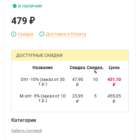
в наличии
479
₽
Скидки
Доставка и Оплата
ДОСТУПНЫЕ СКИДКИ
Название
Скидка
Скидка,
Цена
%
Опт -10% (заказ от 30
47,90
10
431,10
т.р.)
₽
₽
М.опт -5% (заказ от 10
23,95
5
455,05
т.р.)
₽
₽
Категории
Кабель силовой