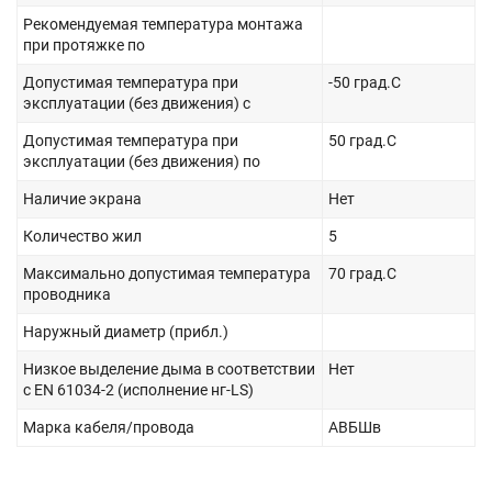
Рекомендуемая температура монтажа
при протяжке по
Допустимая температура при
-50 град.C
эксплуатации (без движения) с
Допустимая температура при
50 град.C
эксплуатации (без движения) по
Наличие экрана
Нет
Количество жил
5
Максимально допустимая температура
70 град.C
проводника
Наружный диаметр (прибл.)
Низкое выделение дыма в соответствии
Нет
с EN 61034-2 (исполнение нг-LS)
Марка кабеля/провода
АВБШв