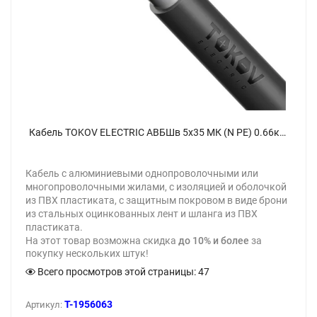
Кабель TOKOV ELECTRIC АВБШв 5х35 МК (N PE) 0.66кВ (м) 00-00072441 - фото
Кабель с алюминиевыми однопроволочными или
многопроволочными жилами, с изоляцией и оболочкой
из ПВХ пластиката, с защитным покровом в виде брони
из стальных оцинкованных лент и шланга из ПВХ
пластиката.
На этот товар возможна скидка
до 10% и более
за
покупку нескольких штук!
Всего просмотров этой страницы:
47
T-1956063
Артикул: