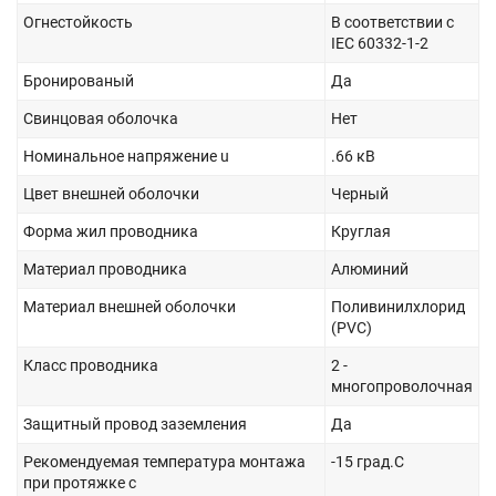
Огнестойкость
В соответствии с
IEC 60332-1-2
Бронированый
Да
Свинцовая оболочка
Нет
Номинальное напряжение u
.66 кВ
Цвет внешней оболочки
Черный
Форма жил проводника
Круглая
Материал проводника
Алюминий
Материал внешней оболочки
Поливинилхлорид
(PVC)
Класс проводника
2 -
многопроволочная
Защитный провод заземления
Да
Рекомендуемая температура монтажа
-15 град.C
при протяжке с