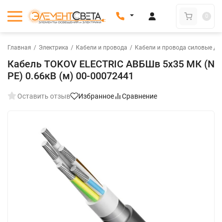
0
Главная
/
Электрика
/
Кабели и провода
/
Кабели и провода силовые дл
Кабель TOKOV ELECTRIC АВБШв 5х35 МК (N
PE) 0.66кВ (м) 00-00072441
Оставить отзыв
Избранное
Сравнение