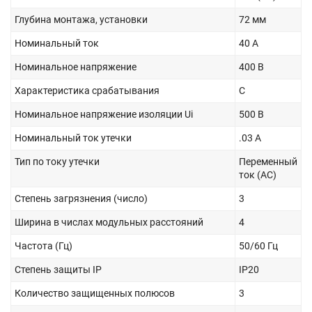
Глубина монтажа, установки
72 мм
Номинальный ток
40 А
Номинальное напряжение
400 В
Характеристика срабатывания
C
Номинальное напряжение изоляции Ui
500 В
Номинальный ток утечки
.03 А
Тип по току утечки
Переменный
ток (AC)
Степень загрязнения (число)
3
Ширина в числах модульных расстояний
4
Частота (Гц)
50/60 Гц
Степень защиты IP
IP20
Количество защищенных полюсов
3