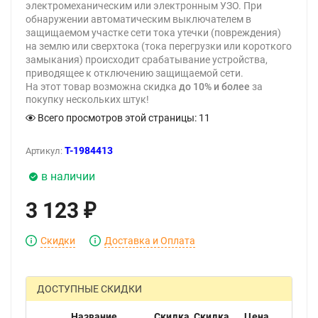
электромеханическим или электронным УЗО. При
обнаружении автоматическим выключателем в
защищаемом участке сети тока утечки (повреждения)
на землю или сверхтока (тока перегрузки или короткого
замыкания) происходит срабатывание устройства,
приводящее к отключению защищаемой сети.
На этот товар возможна скидка
до 10% и более
за
покупку нескольких штук!
Всего просмотров этой страницы:
11
T-1984413
Артикул:
в наличии
3 123
₽
Скидки
Доставка и Оплата
ДОСТУПНЫЕ СКИДКИ
Название
Скидка
Скидка,
Цена