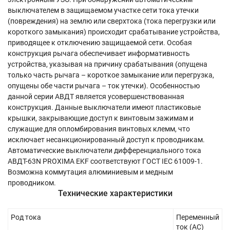
выключателем в защищаемом участке сети тока утечки
(повреждения) на землю или сверхтока (тока перегрузки или
короткого замыкания) происходит срабатывание устройства,
приводящее к отключению защищаемой сети. Особая
конструкция рычага обеспечивает информативность
устройства, указывая на причину срабатывания (опущена
только часть рычага – короткое замыкание или перегрузка,
опущены обе части рычага – ток утечки). Особенностью
данной серии АВДТ является усовершенствованная
конструкция. Данные выключатели имеют пластиковые
крышки, закрывающие доступ к винтовым зажимам и
служащие для опломбирования винтовых клемм, что
исключает несанкционированный доступ к проводникам.
Автоматические выключатели дифференциального тока
АВДТ-63N PROXIMA EKF соответствуют ГОСТ IEC 61009-1.
Возможна коммутация алюминиевым и медным
проводником.
Технические характеристики
Род тока
Переменный
ток (AC)