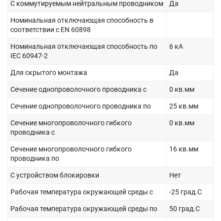
С коммутируемым нейтральным проводником
Да
Номинальная отключающая способность в
соответствии с EN 60898
Номинальная отключающая способность по
6 кА
IEC 60947-2
Для скрытого монтажа
Да
Сечение однопроволочного проводника с
0 кв.мм
Сечение однопроволочного проводника по
25 кв.мм
Сечение многопроволочного гибкого
0 кв.мм
проводника с
Сечение многопроволочного гибкого
16 кв.мм
проводника по
С устройством блокировки
Нет
Рабочая температура окружающей среды с
-25 град.C
Рабочая температура окружающей среды по
50 град.C