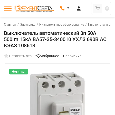
0
Главная
/
Электрика
/
Низковольтное оборудование
/
Выключатель авт
Выключатель автоматический 3п 50А
500Im 15кА ВА57-35-340010 УХЛ3 690В AC
КЭАЗ 108613
Оставить отзыв
Избранное
Сравнение
Новинка!