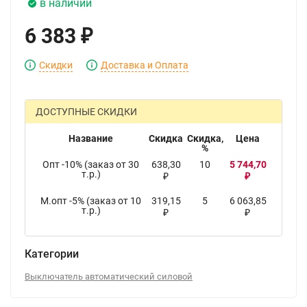
в наличии
6 383
₽
Скидки
Доставка и Оплата
ДОСТУПНЫЕ СКИДКИ
Название
Скидка
Скидка,
Цена
%
Опт -10% (заказ от 30
638,30
10
5 744,70
т.р.)
₽
₽
М.опт -5% (заказ от 10
319,15
5
6 063,85
т.р.)
₽
₽
Категории
Выключатель автоматический силовой