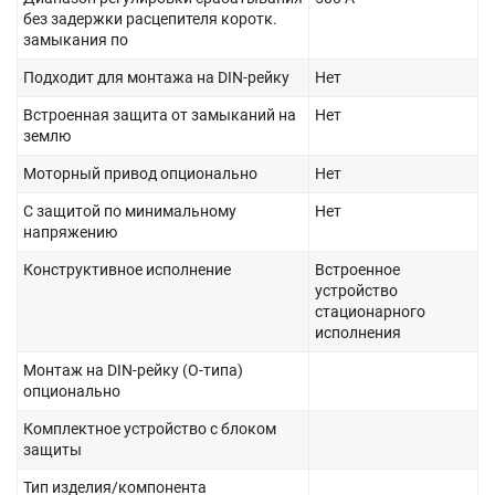
без задержки расцепителя коротк.
замыкания по
Подходит для монтажа на DIN-рейку
Нет
Встроенная защита от замыканий на
Нет
землю
Моторный привод опционально
Нет
С защитой по минимальному
Нет
напряжению
Конструктивное исполнение
Встроенное
устройство
стационарного
исполнения
Монтаж на DIN-рейку (O-типа)
опционально
Комплектное устройство с блоком
защиты
Тип изделия/компонента