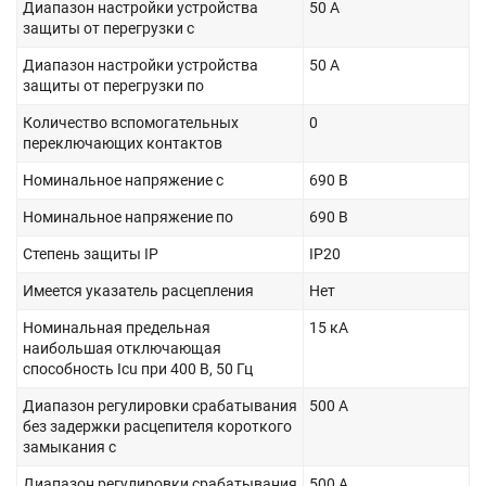
Диапазон настройки устройства
50 А
защиты от перегрузки с
Диапазон настройки устройства
50 А
защиты от перегрузки по
Количество вспомогательных
0
переключающих контактов
Номинальное напряжение с
690 В
Номинальное напряжение по
690 В
Степень защиты IP
IP20
Имеется указатель расцепления
Нет
Номинальная предельная
15 кА
наибольшая отключающая
способность Icu при 400 В, 50 Гц
Диапазон регулировки срабатывания
500 А
без задержки расцепителя короткого
замыкания с
Диапазон регулировки срабатывания
500 А