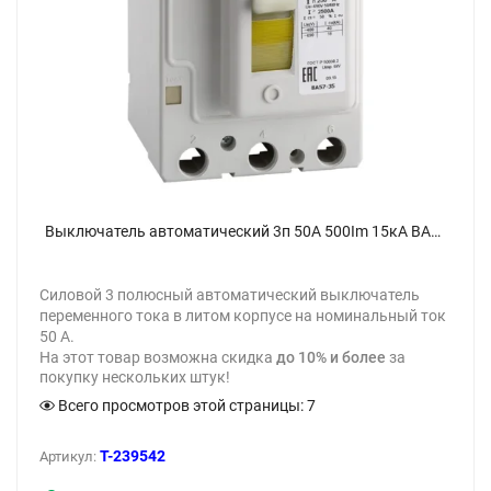
Выключатель автоматический 3п 50А 500Im 15кА ВА57-35-340010 УХЛ3 690В AC КЭАЗ 108613 - фото
Силовой 3 полюсный автоматический выключатель
переменного тока в литом корпусе на номинальный ток
50 А.
На этот товар возможна скидка
до 10% и более
за
покупку нескольких штук!
Всего просмотров этой страницы:
7
T-239542
Артикул: