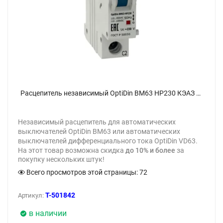
Расцепитель независимый OptiDin BM63 НР230 КЭАЗ 249184 - фото
Независимый расцепитель для автоматических
выключателей OptiDin BM63 или автоматических
выключателей дифференциального тока OptiDin VD63.
На этот товар возможна скидка
до 10% и более
за
покупку нескольких штук!
Всего просмотров этой страницы:
72
T-501842
Артикул:
в наличии