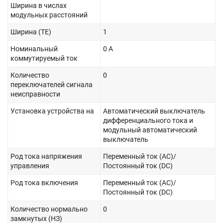
Ширина в числах
модульных расстояний
Ширина (TE)
1
Номинальный
0 А
коммутируемый ток
Количество
0
переключателей сигнала
неисправности
Установка устройства на
Автоматический выключатель
дифференциального тока и
модульный автоматический
выключатель
Род тока напряжения
Переменный ток (AC)/
управления
Постоянный ток (DC)
Род тока включения
Переменный ток (AC)/
Постоянный ток (DC)
Количество нормально
0
замкнутых (НЗ)