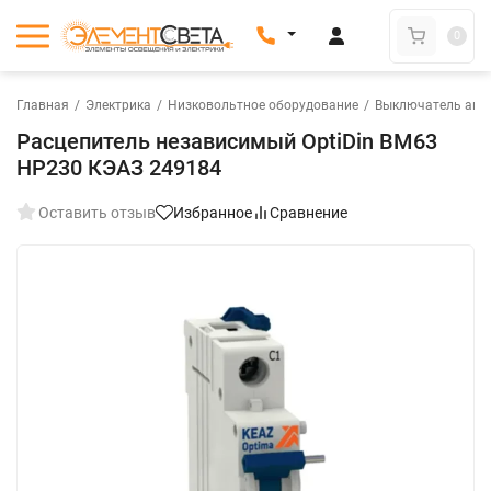
0
Главная
/
Электрика
/
Низковольтное оборудование
/
Выключатель авт
Расцепитель независимый OptiDin BM63
НР230 КЭАЗ 249184
Оставить отзыв
Избранное
Сравнение