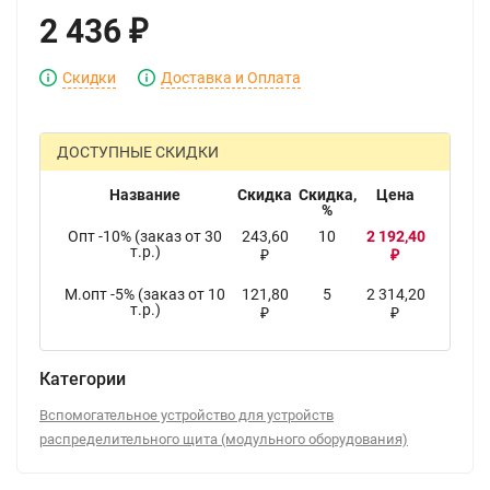
2 436
₽
Скидки
Доставка и Оплата
ДОСТУПНЫЕ СКИДКИ
Название
Скидка
Скидка,
Цена
%
Опт -10% (заказ от 30
243,60
10
2 192,40
т.р.)
₽
₽
М.опт -5% (заказ от 10
121,80
5
2 314,20
т.р.)
₽
₽
Категории
Вспомогательное устройство для устройств
распределительного щита (модульного оборудования)