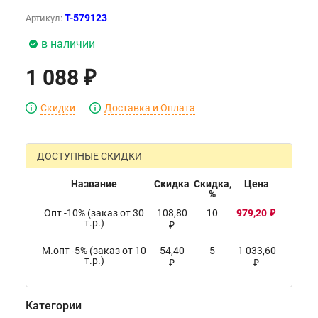
T-579123
Артикул:
в наличии
1 088
₽
Скидки
Доставка и Оплата
ДОСТУПНЫЕ СКИДКИ
Название
Скидка
Скидка,
Цена
%
Опт -10% (заказ от 30
108,80
10
979,20
₽
т.р.)
₽
М.опт -5% (заказ от 10
54,40
5
1 033,60
т.р.)
₽
₽
Категории