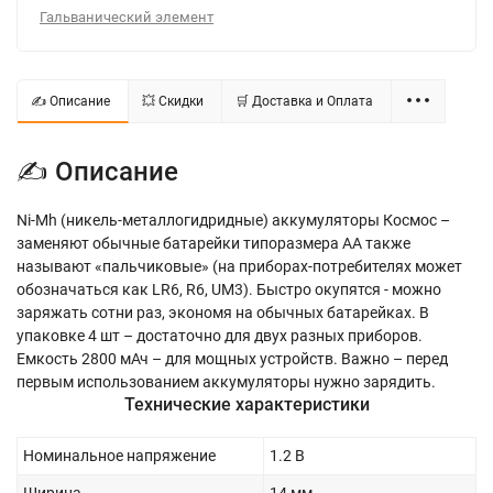
Гальванический элемент
✍ Описание
💥 Скидки
🛒 Доставка и Оплата
✍ Описание
Ni-Mh (никель-металлогидридные) аккумуляторы Космос –
заменяют обычные батарейки типоразмера АА также
называют «пальчиковые» (на приборах-потребителях может
обозначаться как LR6, R6, UM3). Быстро окупятся - можно
заряжать сотни раз, экономя на обычных батарейках. В
упаковке 4 шт – достаточно для двух разных приборов.
Емкость 2800 мАч – для мощных устройств. Важно – перед
первым использованием аккумуляторы нужно зарядить.
Технические характеристики
Номинальное напряжение
1.2 В