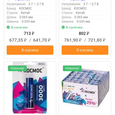
KOC18650Li30PAS2
Напряжение:
3.7 — 3.7 В
Напряжение:
3.7 — 3.7 В
Бренд:
КОСМОС
Бренд:
КОСМОС
Страна:
Китай
Страна:
Китай
Длина:
0.065 мм
Длина:
0.065 мм
Ширина:
0.035 мм
Ширина:
0.035 мм
В наличии
В наличии
713
802
₽
₽
677,35
/
641,70
761,90
/
721,80
₽
₽
₽
₽
В корзину
В корзину
Новинка!
Новинка!