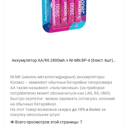
Аккумулятор AA/R6 2800мА.ч NI-MN BP-4 (блист.4шт) КОСМОС KOCR6NIMH2800MAH4BL - фото
Ni-Mh (никель-металлогидридные) аккумуляторы
Космос – заменяют обычные батарейки типоразмера
АА также называют «пальчиковые» (на приборах-
потребителях может обозначаться как LR6, R6, UM3).
Быстро окупятся - можно заряжать сотни раз, экономя
на обычных батарейках.
На этот товар возможна скидка
до 10% и более
за
покупку нескольких штук!
Всего просмотров этой страницы:
7