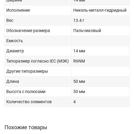
Ширина
14 мм
Исполнение
Никель-металл-гидридный
Вес
13.4 г
Обозначение размера
Пальчиковый
Емкость
Диаметр
14 мм
Типоразмер согласно IEC (МЭК)
R6NM
Другие типоразмеры
Длина
50 мм
Высота с полюсами
50 мм
Количество элементов
4
Похожие товары