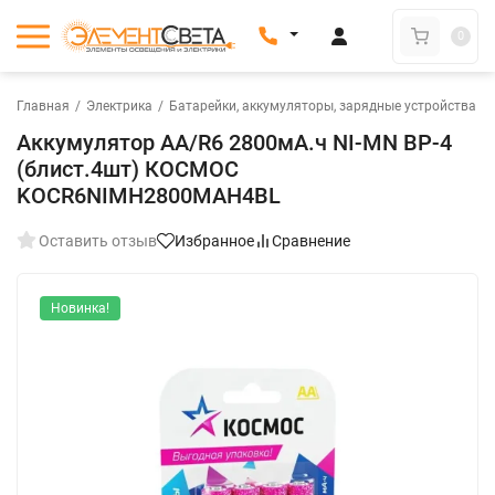
0
Главная
/
Электрика
/
Батарейки, аккумуляторы, зарядные устройства
/
Аккумулятор AA/R6 2800мА.ч NI-MN BP-4
(блист.4шт) КОСМОС
KOCR6NIMH2800MAH4BL
Оставить отзыв
Избранное
Сравнение
Новинка!