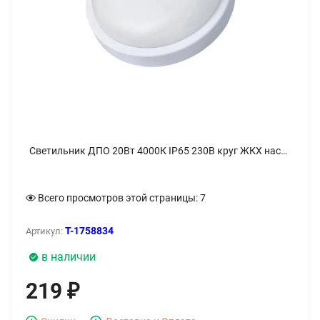
Светильник ДПО 20Вт 4000К IP65 230В круг ЖКХ настенно-потолочный КОСМОС KOC_DPO20WR1.4K - фото
Всего просмотров этой страницы:
7
T-1758834
Артикул:
в наличии
219
₽