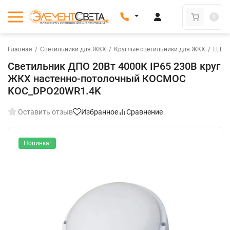
0
Главная
/
Светильники для ЖКХ
/
Круглые светильники для ЖКХ
/
LED с
Светильник ДПО 20Вт 4000К IP65 230В круг
ЖКХ настенно-потолочный КОСМОС
KOC_DPO20WR1.4K
Оставить отзыв
Избранное
Сравнение
Новинка!