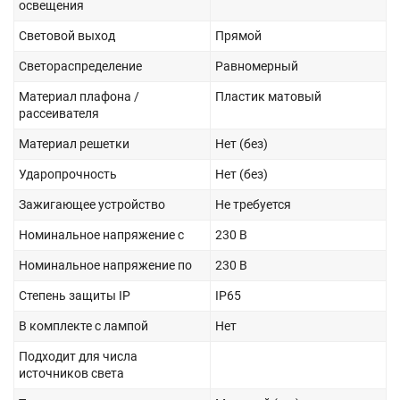
освещения
Световой выход
Прямой
Светораспределение
Равномерный
Материал плафона /
Пластик матовый
рассеивателя
Материал решетки
Нет (без)
Ударопрочность
Нет (без)
Зажигающее устройство
Не требуется
Номинальное напряжение с
230 В
Номинальное напряжение по
230 В
Степень защиты IP
IP65
В комплекте с лампой
Нет
Подходит для числа
источников света