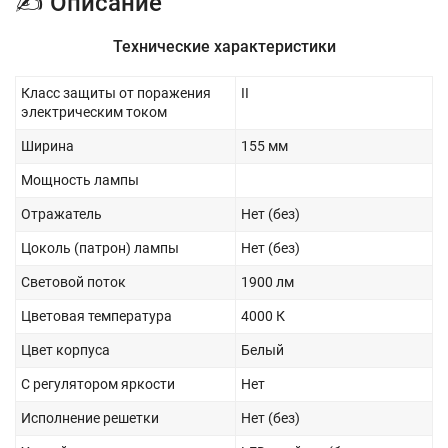
✍ Описание
Технические характеристики
Класс защиты от поражения
II
электрическим током
Ширина
155 мм
Мощность лампы
Отражатель
Нет (без)
Цоколь (патрон) лампы
Нет (без)
Световой поток
1900 лм
Цветовая температура
4000 К
Цвет корпуса
Белый
С регулятором яркости
Нет
Исполнение решетки
Нет (без)