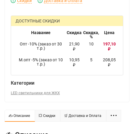
Скидки
Доставка и Оплата
ДОСТУПНЫЕ СКИДКИ
Название
Скидка
Скидка,
Цена
%
Опт -10% (заказ от 30
21,90
10
197,10
т.р.)
₽
₽
М.опт -5% (заказ от 10
10,95
5
208,05
т.р.)
₽
₽
Категории
LED светильники для ЖКХ
✍ Описание
💥 Скидки
🛒 Доставка и Оплата