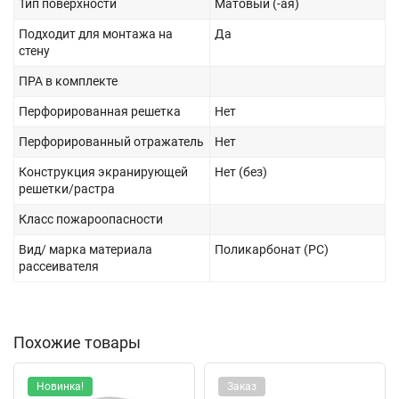
Тип поверхности
Матовый (-ая)
Подходит для монтажа на
Да
стену
ПРА в комплекте
Перфорированная решетка
Нет
Перфорированный отражатель
Нет
Конструкция экранирующей
Нет (без)
решетки/растра
Класс пожароопасности
Вид/ марка материала
Поликарбонат (PC)
рассеивателя
Похожие товары
Новинка!
Заказ