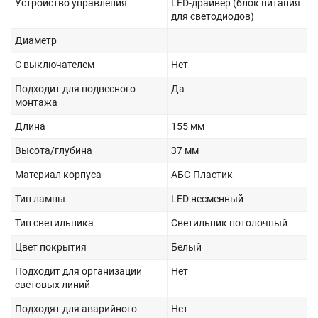
Устройство управления
LED-драйвер (блок питания
для светодиодов)
Диаметр
С выключателем
Нет
Подходит для подвесного
Да
монтажа
Длина
155 мм
Высота/глубина
37 мм
Материал корпуса
АБС-Пластик
Тип лампы
LED несменный
Тип светильника
Светильник потолочный
Цвет покрытия
Белый
Подходит для организации
Нет
световых линий
Подходят для аварийного
Нет