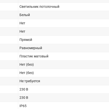
Светильник потолочный
Белый
Нет
Нет
Прямой
Равномерный
Пластик матовый
Нет (без)
Нет (без)
Не требуется
230 В
230 В
IP65