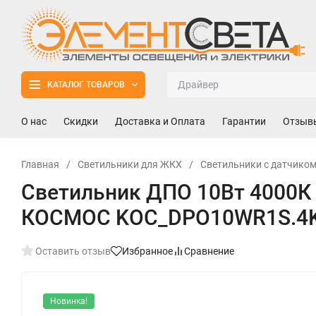
КАТАЛОГ ТОВАРОВ
О нас
Скидки
Доставка и Оплата
Гарантии
Отзыв
Главная
/
Светильники для ЖКХ
/
Светильники с датчиком
Светильник ДПО 10Вт 4000К 
КОСМОС KOC_DPO10WR1S.4
Оставить отзыв
Избранное
Сравнение
Новинка!