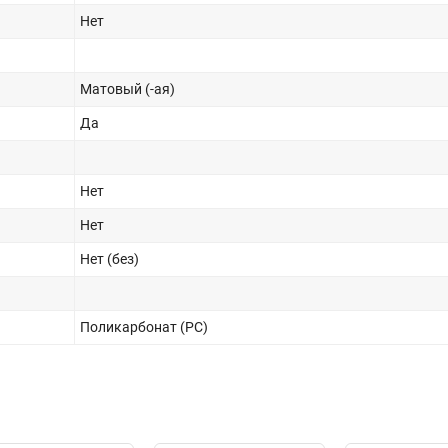
Нет
Матовый (-ая)
Да
Нет
Нет
Нет (без)
Поликарбонат (PC)