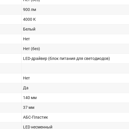
900 лм
4000 К
Белый
Нет
Нет (без)
LED-драйвер (блок питания для светодиодов)
Нет
Да
140 мм
37 мм
АБС-Пластик
LED несменный