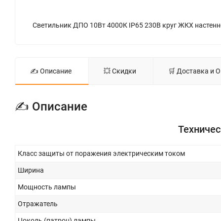
✍ Описание
💥 Скидки
🛒 Доставка и 
✍ Описание
Техничес
Класс защиты от поражения электрическим током
Ширина
Мощность лампы
Отражатель
Цоколь (патрон) лампы