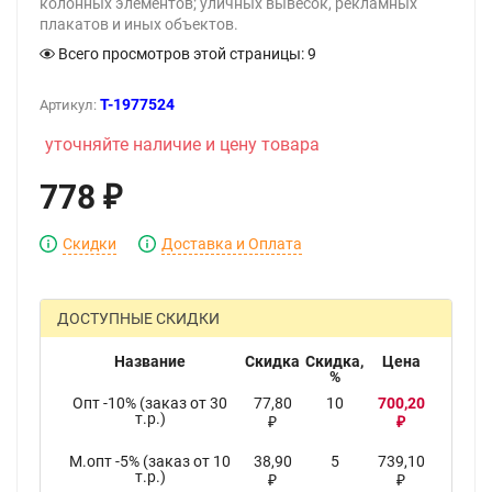
колонных элементов; уличных вывесок, рекламных
плакатов и иных объектов.
Всего просмотров этой страницы:
9
T-1977524
Артикул:
уточняйте наличие и цену товара
778
₽
Скидки
Доставка и Оплата
ДОСТУПНЫЕ СКИДКИ
Название
Скидка
Скидка,
Цена
%
Опт -10% (заказ от 30
77,80
10
700,20
т.р.)
₽
₽
М.опт -5% (заказ от 10
38,90
5
739,10
т.р.)
₽
₽