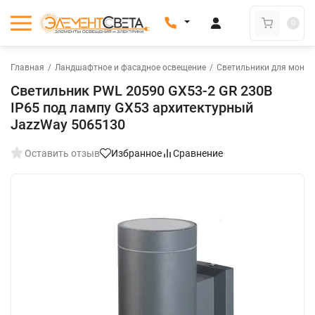
0
Главная
/
Ландшафтное и фасадное освещение
/
Светильники для монта
Светильник PWL 20590 GX53-2 GR 230В
IP65 под лампу GX53 архитектурный
JazzWay 5065130
Оставить отзыв
Избранное
Сравнение