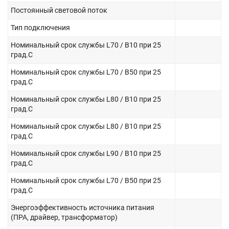
Постоянный световой поток
Тип подключения
Номинальный срок службы L70 / B10 при 25
град.C
Номинальный срок службы L70 / B50 при 25
град.C
Номинальный срок службы L80 / B10 при 25
град.C
Номинальный срок службы L80 / B10 при 25
град.C
Номинальный срок службы L90 / B10 при 25
град.C
Номинальный срок службы L70 / B50 при 25
град.C
Энергоэффективность источника питания
(ПРА, драйвер, трансформатор)