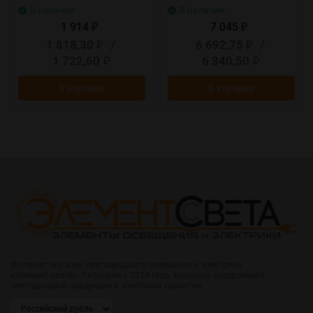
В наличии
В наличии
1 914
7 045
₽
₽
1 818,30
/
6 692,75
/
₽
₽
1 722,60
6 340,50
₽
₽
В корзину
В корзину
Интернет-магазин светодиодного освещения и электрики
«Элемент света». Работаем с 2014 года. Большой ассортимент
светодиодной продукции и электрики, гарантии.