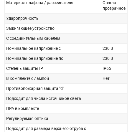
Материал плафона / рассеивателя
Стекло
прозрачное
Ударопрочность
Зажигающее устройство
С соединительным кабелем
Номинальное напряжение с
230 В
Номинальное напряжение по
230 В
Степень защиты IP
IP65
В комплекте с лампой
Нет
Противопожарная защита "d"
Подходит для числа источников света
ПРА в комплекте
Регулируемая оптика
Подходит для размера верхнего отруба с