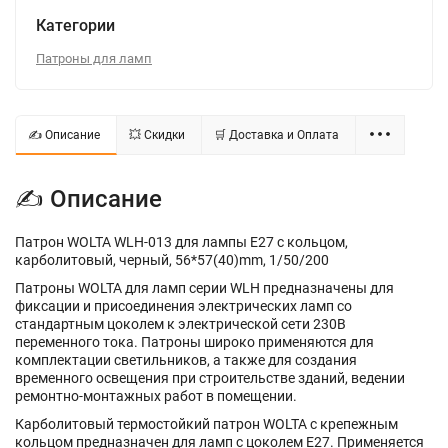
Категории
Патроны для ламп
✍ Описание
💥 Скидки
🛒 Доставка и Оплата
✍ Описание
Патрон WOLTA WLH-013 для лампы E27 с кольцом,
карболитовый, черный, 56*57(40)mm, 1/50/200
Патроны WOLTA для ламп серии WLH предназначены для
фиксации и присоединения электрических ламп со
стандартным цоколем к электрической сети 230В
переменного тока. Патроны широко применяются для
комплектации светильников, а также для создания
временного освещения при строительстве зданий, ведении
ремонтно-монтажных работ в помещении.
Карболитовый термостойкий патрон WOLTA с крепежным
кольцом предназначен для ламп с цоколем Е27. Применяется