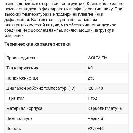
в светильниках в открытой конструкции. Крепежное кольцо
помогает надежно фиксировать плафон к светильнику. При
высоких температурах не подвержен плавлению и
деформации. Контактная группа выполнена из
электротехнической латуни, что обеспечивает надежное
соединение с цоколем лампы, исключающий нагрузку и
искрение.
Технические характеристики
Производитель
WOLTA Elc
Тип напряжения
AC
Напряжение, (В)
250
Диапазон рабочих температур, (°С)
-20..+40
Гарантия
1 год
Материал корпуса
Карболит/латунь
Цвет корпуса
Черный
Цоколь
Е27/Е40