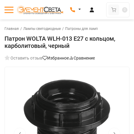
0
Главная
/
Лампы светодиодные
/
Патроны для ламп
Патрон WOLTA WLH-013 E27 с кольцом,
карболитовый, черный
Оставить отзыв
Избранное
Сравнение
‹
›