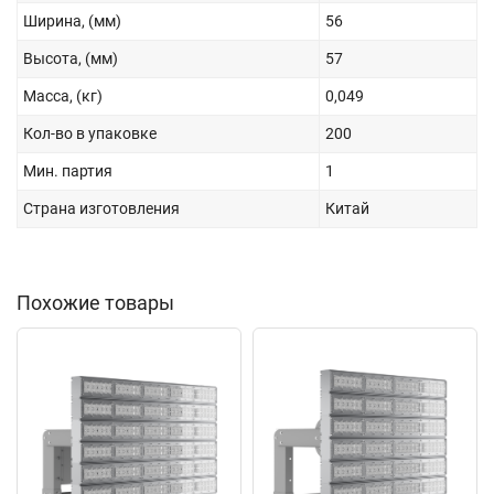
Ширина, (мм)
56
Высота, (мм)
57
Масса, (кг)
0,049
Кол-во в упаковке
200
Мин. партия
1
Страна изготовления
Китай
Похожие товары