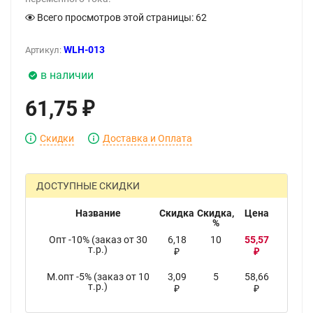
Всего просмотров этой страницы:
62
WLH-013
Артикул:
в наличии
61,75
₽
Скидки
Доставка и Оплата
ДОСТУПНЫЕ СКИДКИ
Название
Скидка
Скидка,
Цена
%
Опт -10% (заказ от 30
6,18
10
55,57
т.р.)
₽
₽
М.опт -5% (заказ от 10
3,09
5
58,66
т.р.)
₽
₽