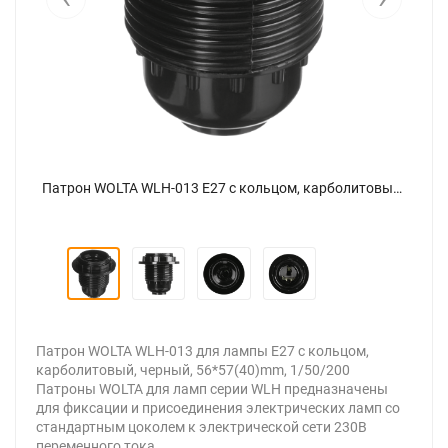
Патрон WOLTA WLH-013 E27 с кольцом, карболитовый, черный - фото 4.
Патрон WOLTA WLH-013 E27 с кольцом, карболитовый, черный - фото 1.
Патрон WOLTA WLH-013 для лампы E27 с кольцом,
карболитовый, черный, 56*57(40)mm, 1/50/200
Патроны WOLTA для ламп серии WLH предназначены
для фиксации и присоединения электрических ламп со
стандартным цоколем к электрической сети 230В
переменного тока.