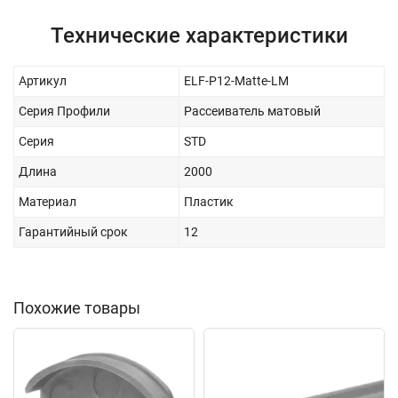
Технические характеристики
Артикул
ELF-Р12-Matte-LM
Серия Профили
Рассеиватель матовый
Серия
STD
Длина
2000
Материал
Пластик
Гарантийный срок
12
Похожие товары
New
New