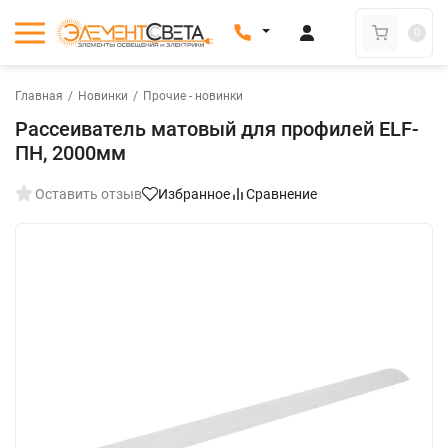
0
Главная
/
Новинки
/
Прочие - новинки
Рассеиватель матовый для профилей ELF-
ПН, 2000мм
Оставить отзыв
Избранное
Сравнение
New