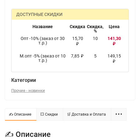
ДОСТУПНЫЕ СКИДКИ
Название
Скидка
Скидка,
Цена
%
Опт -10% (заказ от 30
15,70
10
141,30
т.р.)
₽
₽
М.опт -5% (заказ от 10
7,85
5
149,15
₽
т.р.)
₽
Категории
Прочие - новинки
✍ Описание
💥 Скидки
🛒 Доставка и Оплата
✍ Описание