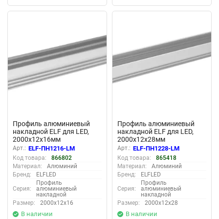
New
New
Профиль алюминиевый
Профиль алюминиевый
накладной ELF для LED,
накладной ELF для LED,
2000х12х16мм
2000х12х28мм
Арт.:
ELF-ПН1216-LM
Арт.:
ELF-ПН1228-LM
Код товара:
866802
Код товара:
865418
Материал:
Алюминий
Материал:
Алюминий
Бренд:
ELFLED
Бренд:
ELFLED
Профиль
Профиль
Серия:
алюминиевый
Серия:
алюминиевый
накладной
накладной
Размер:
2000х12х16
Размер:
2000х12х28
В наличии
В наличии