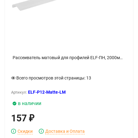
Рассеиватель матовый для профилей ELF-ПН, 2000мм - фото
Всего просмотров этой страницы:
13
ELF-Р12-Matte-LM
Артикул:
в наличии
157
₽
Скидки
Доставка и Оплата