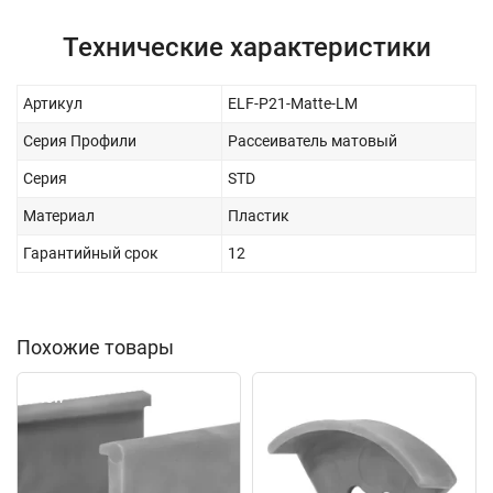
Технические характеристики
Артикул
ELF-Р21-Matte-LM
Серия Профили
Рассеиватель матовый
Серия
STD
Материал
Пластик
Гарантийный срок
12
Похожие товары
New
New