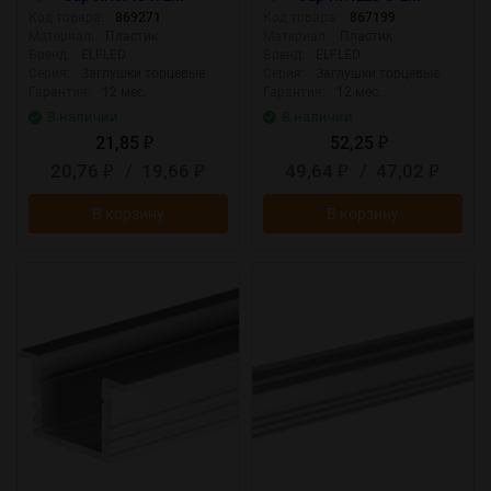
Код товара:
869271
Код товара:
867199
Материал:
Пластик
Материал:
Пластик
Бренд:
ELFLED
Бренд:
ELFLED
Серия:
Заглушки торцевые
Серия:
Заглушки торцевые
Гарантия:
12 мес.
Гарантия:
12 мес.
В наличии
В наличии
21,85
52,25
₽
₽
20,76
/
19,66
49,64
/
47,02
₽
₽
₽
₽
В корзину
В корзину
New
New