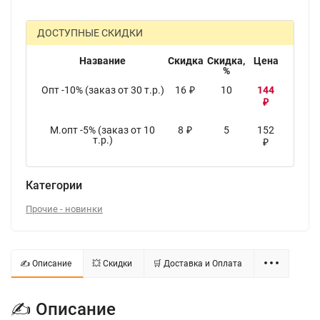
ДОСТУПНЫЕ СКИДКИ
Название
Скидка
Скидка,
Цена
%
Опт -10% (заказ от 30 т.р.)
16
10
144
₽
₽
М.опт -5% (заказ от 10
8
5
152
₽
т.р.)
₽
Категории
Прочие - новинки
✍ Описание
💥 Скидки
🛒 Доставка и Оплата
✍ Описание