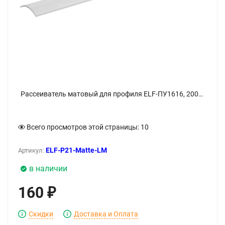
Рассеиватель матовый для профиля ELF-ПУ1616, 2000мм - фото
Всего просмотров этой страницы:
10
ELF-Р21-Matte-LM
Артикул:
в наличии
160
₽
Скидки
Доставка и Оплата