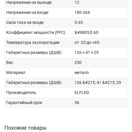
Напряжение на выходе
12
Напряжение на входе
180-264
Сила тока на входе
0.65
Коэффициент мощности (PFC)
&#8805;0.60
Температура эксплуатации
от -25 до +65
Габаритные размеры (ДШВ)
126 × 41 × 29
Вес
250
Материал
металл
Габаритные размеры (ДШВ)
126 &#215; 41 &#215; 29
Производитель
ELFLED
Гарантийный срок
36
Похожие товары