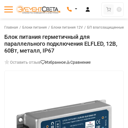
0
Главная
/
Блоки питания
/
Блоки питания 12V
/
БП влагозащищенные 1
Блок питания герметичный для
параллельного подключения ELFLED, 12В,
60Вт, металл, IP67
Оставить отзыв
Избранное
Сравнение
New