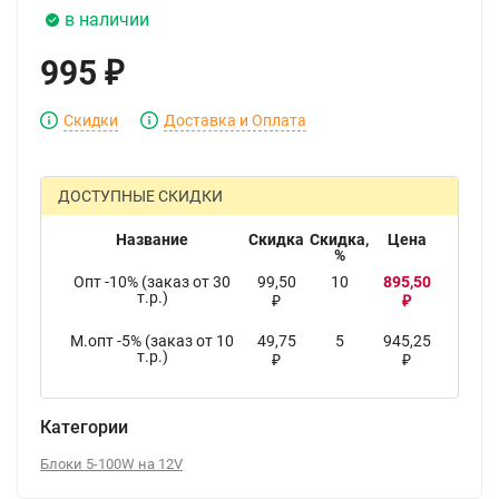
в наличии
995
₽
Скидки
Доставка и Оплата
ДОСТУПНЫЕ СКИДКИ
Название
Скидка
Скидка,
Цена
%
Опт -10% (заказ от 30
99,50
10
895,50
т.р.)
₽
₽
М.опт -5% (заказ от 10
49,75
5
945,25
т.р.)
₽
₽
Категории
Блоки 5-100W на 12V