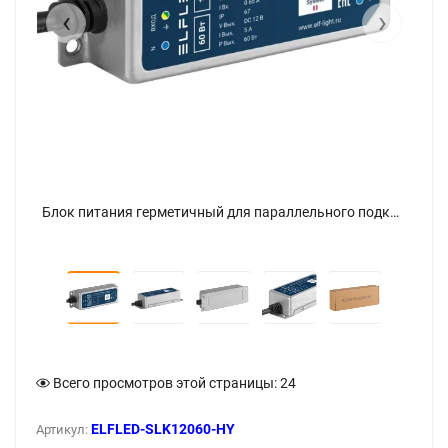
‹
›
Блок питания герметичный для параллельного подключения ELFLED, 12В, 60Вт, металл, IP67 - фото 5
Блок питания герметичный для параллельного подключения ELFLED, 12В, 60Вт, металл, IP67 - фото
Всего просмотров этой страницы:
24
ELFLED-SLK12060-HY
Артикул: