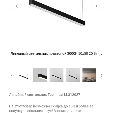
‹
›
Линейный светильник подвесной 3000K 50x50 20 Вт (Черный, 1 м) LL312027 (Черный) LL312027 - фото 8
Линейный светильник подвесной 3000K 50x50 20 Вт (Черный, 1 м) LL312027 (Черный) LL312027 - фото
‹
›
Линейный светильник Technical LL312027
На этот товар возможна скидка
до 10% и более
за
покупку нескольких штук! Звоните, пишите,