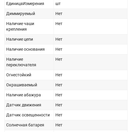
ЕдиницаИзмерения
шт
Диммируемый
Нет
Наличие чаши
Нет
крепления
Наличие цепи
Нет
Наличие основания
Нет
Наличие
Нет
переключателя
Огнестойкий
Нет
Окрашиваемый
Нет
Наличие абажура
Нет
Датчик движения
Нет
Датчик освещенности
Нет
Солнечная батарея
Нет