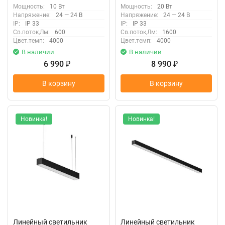
LL312026
Мощность:
10 Вт
Мощность:
20 Вт
Напряжение:
24 — 24 В
Напряжение:
24 — 24 В
IP:
IP 33
IP:
IP 33
Св.поток,Лм:
600
Св.поток,Лм:
1600
Цвет.темп:
4000
Цвет.темп:
4000
В наличии
В наличии
6 990
8 990
₽
₽
В корзину
В корзину
Новинка!
Новинка!
Линейный светильник
Линейный светильник