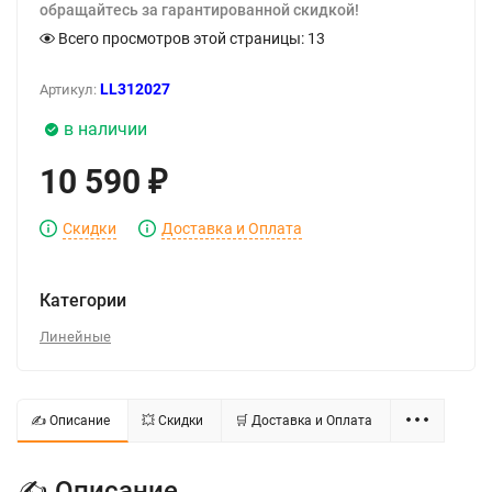
обращайтесь за гарантированной скидкой!
Всего просмотров этой страницы:
13
LL312027
Артикул:
в наличии
10 590
₽
Скидки
Доставка и Оплата
Категории
Линейные
✍ Описание
💥 Скидки
🛒 Доставка и Оплата
✍ Описание