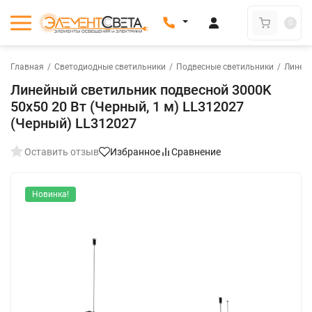
0
Главная
/
Светодиодные светильники
/
Подвесные светильники
/
Линей
Линейный светильник подвесной 3000K
50x50 20 Вт (Черный, 1 м) LL312027
(Черный) LL312027
Оставить отзыв
Избранное
Сравнение
Новинка!