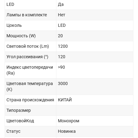
LED
Да
Лампы в комплекте
Нет
Цоколь
LED
Мощность (W)
20
Световой поток (Lm)
1200
Угол рассеивания (°)
120
Индекс цветопередачи
>90
(Ra)
Цветовая температура
3000
(K)
Страна происхождения
КИТАЙ
Типоразмер
ЦветовойКод
Монохром
Статус
Новинка