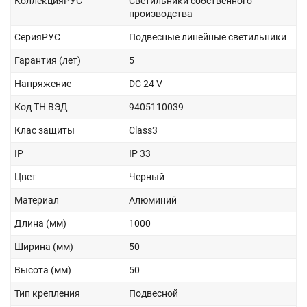
КоллекцияРУС
Светильники собственного
производства
СерияРУС
Подвесные линейные светильники
Гарантия (лет)
5
Напряжение
DC 24 V
Код ТН ВЭД
9405110039
Клас защиты
Class3
IP
IP 33
Цвет
Черный
Материал
Алюминий
Длина (мм)
1000
Ширина (мм)
50
Высота (мм)
50
Тип крепления
Подвесной