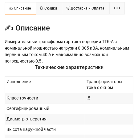
✍ Описание
💥 Скидки
🛒 Доставка и Оплата
✍ Описание
Измерительный трансформатор тока подсерии ТТК-А с
номинальной мощностью нагрузки 0.005 кВА, номинальным
первичным током 40 А и максимально возможной
погрешностью 0,5 .
Технические характеристики
Исполнение
Трансформаторы
тока с окном
Класс точности
.5
Сертифицированный
Диаметр отверстия
Высота наружной части