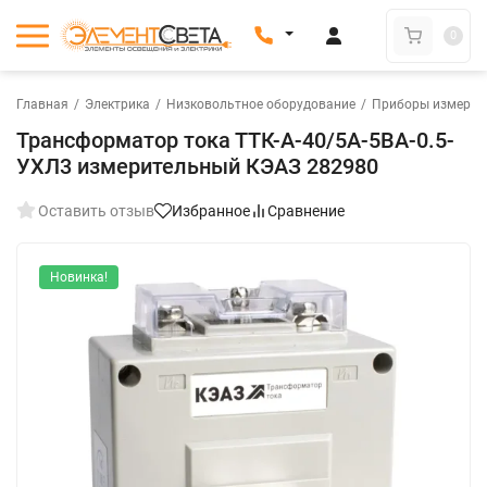
0
Главная
/
Электрика
/
Низковольтное оборудование
/
Приборы измерени
Трансформатор тока ТТК-А-40/5А-5ВА-0.5-
УХЛ3 измерительный КЭАЗ 282980
Оставить отзыв
Избранное
Сравнение
Новинка!