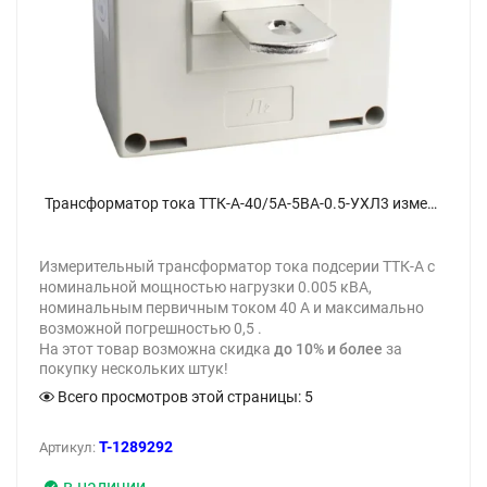
Трансформатор тока ТТК-А-40/5А-5ВА-0.5-УХЛ3 измерительный КЭАЗ 282980 - фото
Измерительный трансформатор тока подсерии ТТК-А с
номинальной мощностью нагрузки 0.005 кВА,
номинальным первичным током 40 А и максимально
возможной погрешностью 0,5 .
На этот товар возможна скидка
до 10% и более
за
покупку нескольких штук!
Всего просмотров этой страницы:
5
T-1289292
Артикул:
в наличии