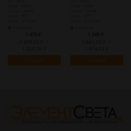
Ток:
40 А
Ток:
600 А
Бренд:
КЭАЗ
Бренд:
КЭАЗ
Страна:
Китай
Страна:
Китай
Серия:
ИТТ
Серия:
ИТТ
Длина:
0.13 мм
Длина:
0.132 мм
В наличии
В наличии
1 473
1 749
₽
₽
1 399,35
/
1 661,55
/
₽
₽
1 325,70
1 574,10
₽
₽
В корзину
В корзину