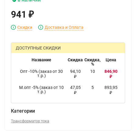
941
₽
Скидки
Доставка и Оплата
ДОСТУПНЫЕ СКИДКИ
Название
Скидка
Скидка,
Цена
%
Опт -10% (заказ от 30
94,10
10
846,90
т.р.)
₽
₽
М.опт -5% (заказ от 10
47,05
5
893,95
т.р.)
₽
₽
Категории
Трансформатор тока