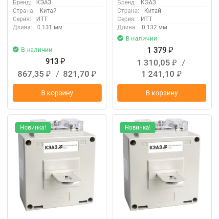
Бренд:
КЭАЗ
Бренд:
КЭАЗ
Страна:
Китай
Страна:
Китай
Серия:
ИТТ
Серия:
ИТТ
Длина:
0.131 мм
Длина:
0.132 мм
В наличии
1 379
В наличии
₽
913
1 310,05
/
₽
₽
867,35
/
821,70
1 241,10
₽
₽
₽
В корзину
В корзину
Новинка!
Новинка!