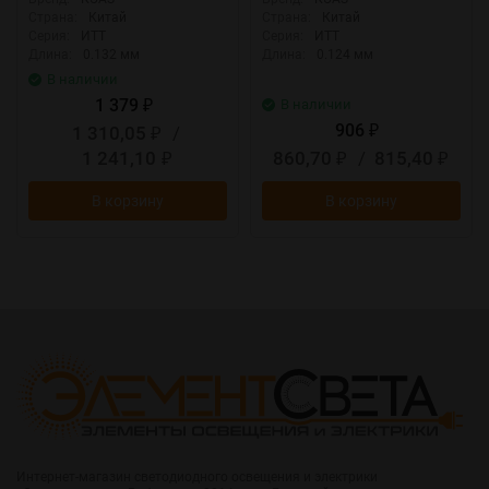
Страна:
Китай
Страна:
Китай
Серия:
ИТТ
Серия:
ИТТ
Длина:
0.132 мм
Длина:
0.124 мм
В наличии
1 379
В наличии
₽
906
1 310,05
/
₽
₽
1 241,10
860,70
/
815,40
₽
₽
₽
В корзину
В корзину
Интернет-магазин светодиодного освещения и электрики