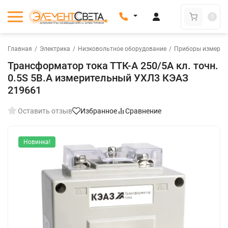
0
Главная
/
Электрика
/
Низковольтное оборудование
/
Приборы измерени
Трансформатор тока ТТК-А 250/5А кл. точн.
0.5S 5В.А измерительный УХЛ3 КЭАЗ
219661
Оставить отзыв
Избранное
Сравнение
Новинка!