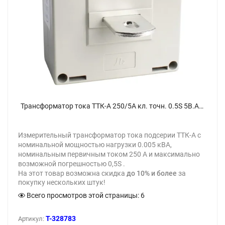
Трансформатор тока ТТК-А 250/5А кл. точн. 0.5S 5В.А измерительный УХЛ3 КЭАЗ 219661 - фото
Измерительный трансформатор тока подсерии ТТК-А с
номинальной мощностью нагрузки 0.005 кВА,
номинальным первичным током 250 А и максимально
возможной погрешностью 0,5S .
На этот товар возможна скидка
до 10% и более
за
покупку нескольких штук!
Всего просмотров этой страницы:
6
T-328783
Артикул: