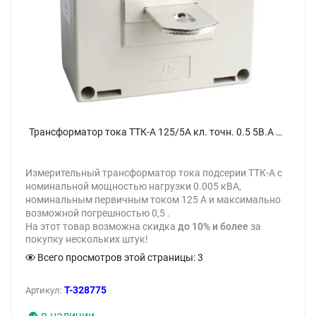
Трансформатор тока ТТК-А 125/5А кл. точн. 0.5 5В.А измерительный УХЛ3 КЭАЗ 219602 - фото
Измерительный трансформатор тока подсерии ТТК-А с
номинальной мощностью нагрузки 0.005 кВА,
номинальным первичным током 125 А и максимально
возможной погрешностью 0,5 .
На этот товар возможна скидка
до 10% и более
за
покупку нескольких штук!
Всего просмотров этой страницы:
3
T-328775
Артикул:
в наличии