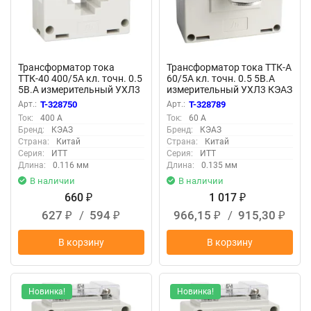
Трансформатор тока
Трансформатор тока ТТК-А
ТТК-40 400/5А кл. точн. 0.5
60/5А кл. точн. 0.5 5В.А
5В.А измерительный УХЛ3
измерительный УХЛ3 КЭАЗ
КЭАЗ 219597
219610
Арт.:
T-328750
Арт.:
T-328789
Ток:
400 А
Ток:
60 А
Бренд:
КЭАЗ
Бренд:
КЭАЗ
Страна:
Китай
Страна:
Китай
Серия:
ИТТ
Серия:
ИТТ
Длина:
0.116 мм
Длина:
0.135 мм
В наличии
В наличии
660
1 017
₽
₽
627
/
594
966,15
/
915,30
₽
₽
₽
₽
В корзину
В корзину
Новинка!
Новинка!