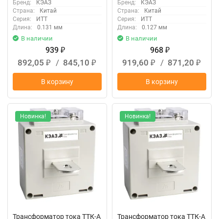
Бренд:
КЭАЗ
Бренд:
КЭАЗ
Страна:
Китай
Страна:
Китай
Серия:
ИТТ
Серия:
ИТТ
Длина:
0.131 мм
Длина:
0.127 мм
В наличии
В наличии
939
968
₽
₽
892,05
/
845,10
919,60
/
871,20
₽
₽
₽
₽
В корзину
В корзину
Новинка!
Новинка!
Трансформатор тока ТТК-А
Трансформатор тока ТТК-А