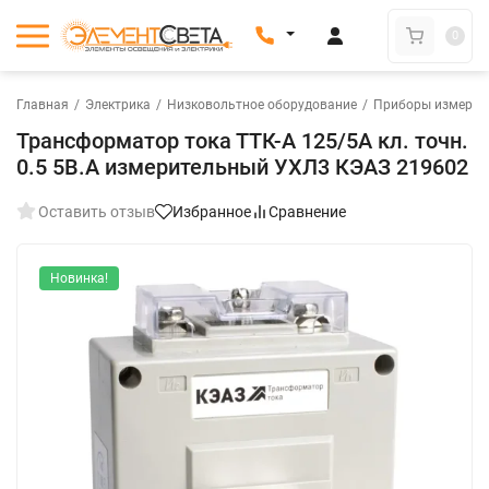
0
Главная
/
Электрика
/
Низковольтное оборудование
/
Приборы измерени
Трансформатор тока ТТК-А 125/5А кл. точн.
0.5 5В.А измерительный УХЛ3 КЭАЗ 219602
Оставить отзыв
Избранное
Сравнение
Новинка!