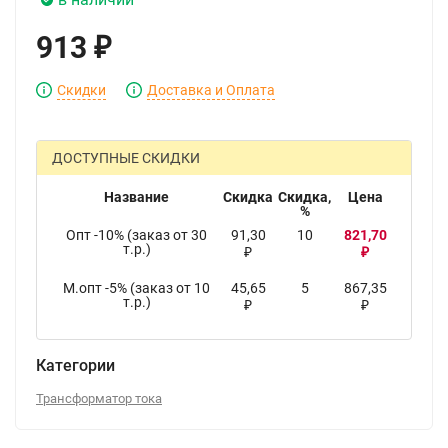
913
₽
Скидки
Доставка и Оплата
ДОСТУПНЫЕ СКИДКИ
Название
Скидка
Скидка,
Цена
%
Опт -10% (заказ от 30
91,30
10
821,70
т.р.)
₽
₽
М.опт -5% (заказ от 10
45,65
5
867,35
т.р.)
₽
₽
Категории
Трансформатор тока