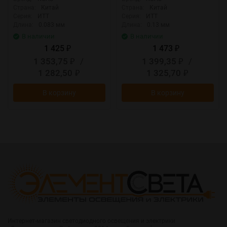
Страна:
Китай
Страна:
Китай
Серия:
ИТТ
Серия:
ИТТ
Длина:
0.083 мм
Длина:
0.13 мм
В наличии
В наличии
1 425
1 473
₽
₽
1 353,75
/
1 399,35
/
₽
₽
1 282,50
1 325,70
₽
₽
В корзину
В корзину
Интернет-магазин светодиодного освещения и электрики