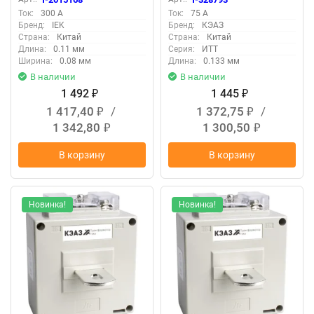
Ток:
300 А
Ток:
75 А
Бренд:
IEK
Бренд:
КЭАЗ
Страна:
Китай
Страна:
Китай
Длина:
0.11 мм
Серия:
ИТТ
Ширина:
0.08 мм
Длина:
0.133 мм
В наличии
В наличии
1 492
1 445
₽
₽
1 417,40
/
1 372,75
/
₽
₽
1 342,80
1 300,50
₽
₽
В корзину
В корзину
Новинка!
Новинка!