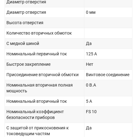
Диаметр отверстия
Диаметр отверстия
0 мм
Высота отверстия
Количество вторичных обмоток
С медной шиной
Да
Номинальный первичный ток
125 А
Быстрое закрепление
Нет
Присоединение вторичной обмотки
Винтовое соединение
Номинальная вторичная полная
0 В.А
мощность
Номинальный вторичный ток
5 А
Номинальный коэффициент
FS 10
безопасности приборов
С защитой от прикосновения к
Да
токоведущим частям