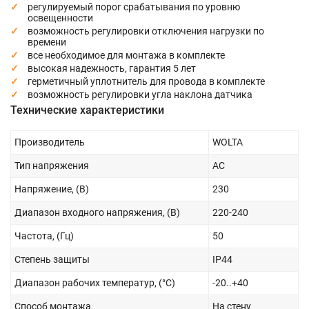
регулируемый порог срабатывания по уровню
освещенности
возможность регулировки отключения нагрузки по
времени
все необходимое для монтажа в комплекте
высокая надежность, гарантия 5 лет
герметичный уплотнитель для провода в комплекте
возможность регулировки угла наклона датчика
Технические характеристики
Производитель
WOLTA
Тип напряжения
AC
Напряжение, (В)
230
Диапазон входного напряжения, (В)
220-240
Частота, (Гц)
50
Степень защиты
IP44
Диапазон рабочих температур, (°С)
-20..+40
Способ монтажа
На стену