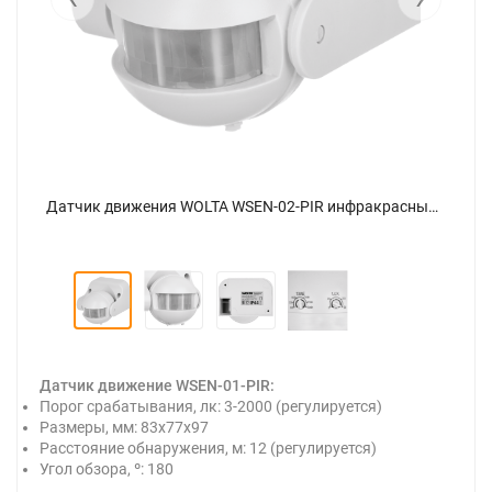
Датчик движения WOLTA WSEN-02-PIR инфракрасный - фото 4.
Датчик движения WOLTA WSEN-02-PIR инфракрасный - фото 1.
Датчик движение WSEN-01-PIR:
Порог срабатывания, лк: 3-2000 (регулируется)
Размеры, мм: 83х77х97
Расстояние обнаружения, м: 12 (регулируется)
Угол обзора, º: 180