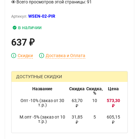
Всего просмотров этой страницы:
91
WSEN-02-PIR
Артикул:
в наличии
637
₽
Скидки
Доставка и Оплата
ДОСТУПНЫЕ СКИДКИ
Название
Скидка
Скидка,
Цена
%
Опт -10% (заказ от 30
63,70
10
573,30
т.р.)
₽
₽
М.опт -5% (заказ от 10
31,85
5
605,15
т.р.)
₽
₽