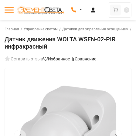
0
Главная
/
Управление светом
/
Датчики для управления освещением
/
Д
Датчик движения WOLTA WSEN-02-PIR
инфракрасный
Оставить отзыв
Избранное
Сравнение
‹
›