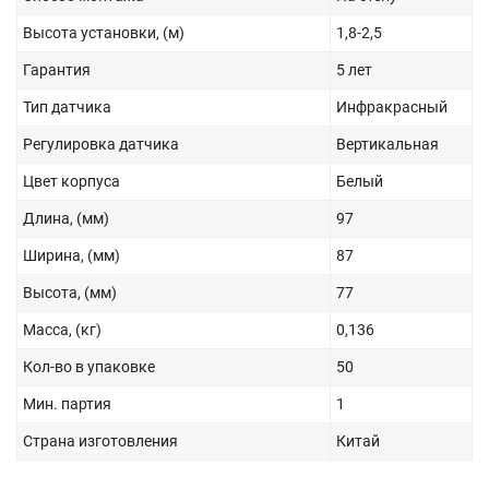
Высота установки, (м)
1,8-2,5
Гарантия
5 лет
Тип датчика
Инфракрасный
Регулировка датчика
Вертикальная
Цвет корпуса
Белый
Длина, (мм)
97
Ширина, (мм)
87
Высота, (мм)
77
Масса, (кг)
0,136
Кол-во в упаковке
50
Мин. партия
1
Страна изготовления
Китай