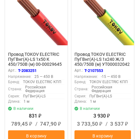
Провод TOKOV ELECTRIC
Провод TOKOV ELECTRIC
ПуГВнг(А)-LS 1х50 К
ПуГВнг(А)-LS 1х240 Ж/З
450/750В (м) 00-00029645
450/750В (м) УТ000032042
Арт.:
T-2083251
Арт.:
T-2107553
Напряжение:
25 — 450 В
Напряжение:
-15 — 450 В
Бренд:
TOKOV ELECTRIC КПП
Бренд:
TOKOV ELECTRIC КПП
Российская
Российская
Страна:
Страна:
Федерация
Федерация
Серия:
ПуГВнг(А)-LS
Серия:
ПуГВнг(А)-LS
Длина:
1 м
Длина:
1 м
В наличии
В наличии
831
3 930
₽
₽
789,45
/
747,90
3 733,50
/
3 537
₽
₽
₽
₽
В корзину
В корзину