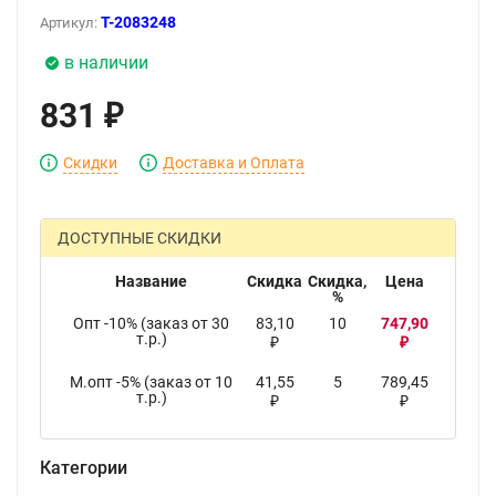
T-2083248
Артикул:
в наличии
831
₽
Скидки
Доставка и Оплата
ДОСТУПНЫЕ СКИДКИ
Название
Скидка
Скидка,
Цена
%
Опт -10% (заказ от 30
83,10
10
747,90
т.р.)
₽
₽
М.опт -5% (заказ от 10
41,55
5
789,45
т.р.)
₽
₽
Категории