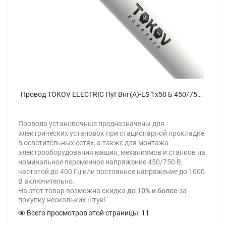
Провод TOKOV ELECTRIC ПуГВнг(А)-LS 1х50 Б 450/750В (м) 00-00028121 - фото
Провода установочные предназначены для
электрических установок при стационарной прокладке
в осветительных сетях, а также для монтажа
электрооборудования машин, механизмов и станков на
номинальное переменное напряжение 450/750 В,
частотой до 400 Гц или постоянное напряжение до 1000
В включительно.
На этот товар возможна скидка
до 10% и более
за
покупку нескольких штук!
Всего просмотров этой страницы:
11