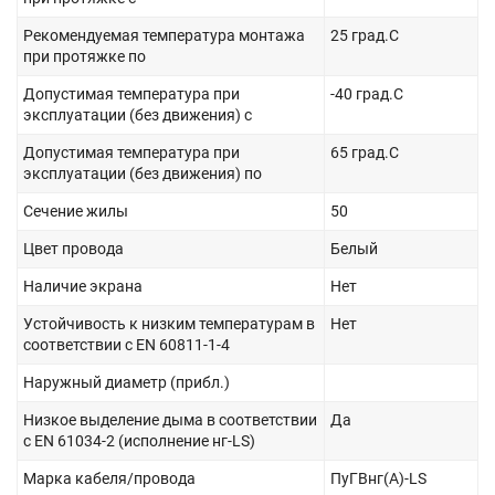
Рекомендуемая температура монтажа
25 град.C
при протяжке по
Допустимая температура при
-40 град.C
эксплуатации (без движения) с
Допустимая температура при
65 град.C
эксплуатации (без движения) по
Сечение жилы
50
Цвет провода
Белый
Наличие экрана
Нет
Устойчивость к низким температурам в
Нет
соответствии с EN 60811-1-4
Наружный диаметр (прибл.)
Низкое выделение дыма в соответствии
Да
с EN 61034-2 (исполнение нг-LS)
Марка кабеля/провода
ПуГВнг(А)-LS