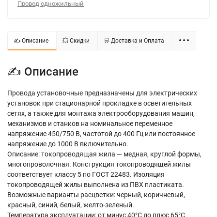
Провод одножильный
✍ Описание
💥 Скидки
🛒 Доставка и Оплата
✍ Описание
Провода установочные предназначены для электрических
установок при стационарной прокладке в осветительных
сетях, а также для монтажа электрооборудования машин,
механизмов и станков на номинальное переменное
напряжение 450/750 В, частотой до 400 Гц или постоянное
напряжение до 1000 В включительно.
Описание: токопроводящая жила — медная, круглой формы,
многопроволочная. Конструкция токопроводящей жилы
соответствует классу 5 по ГОСТ 22483. Изоляция
токопроводящей жилы выполнена из ПВХ пластиката.
Возможные варианты расцветки: черный, коричневый,
красный, синий, белый, желто-зеленый.
Температура эксплуатации: от минус 40°С до плюс 65°С