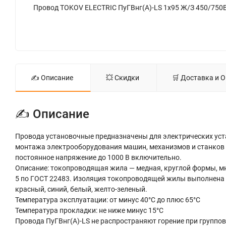
✍ Описание
💥 Скидки
🛒 Доставка и 
✍ Описание
Провода установочные предназначены для электрических уста
монтажа электрооборудования машин, механизмов и станков н
постоянное напряжение до 1000 В включительно.
Описание: токопроводящая жила — медная, круглой формы, м
5 по ГОСТ 22483. Изоляция токопроводящей жилы выполнена 
красный, синий, белый, желто-зеленый.
Температура эксплуатации: от минус 40°С до плюс 65°С
Температура прокладки: не ниже минус 15°С
Провода ПуГВнг(А)-LS не распространяют горение при группов