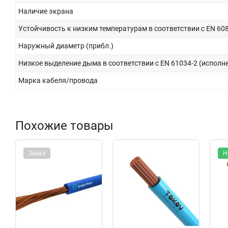
Наличие экрана
Устойчивость к низким температурам в соответствии с EN 608
Наружный диаметр (прибл.)
Низкое выделение дыма в соответствии с EN 61034-2 (исполне
Марка кабеля/провода
Похожие товары
Заказ
Н