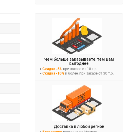
Чем больше заказываете, тем Вам
выгоднее
●
Скидка -5%
при заказе от 10 т.р.
●
Скидка -10%
и более, при заказе от 30 т.р.
Доставка в любой регион
●
Бесплатная
доставка по Москве,