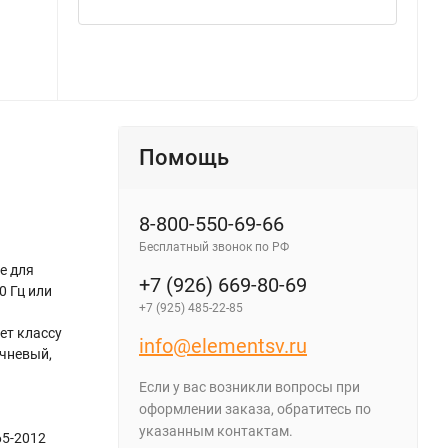
Помощь
8-800-550-69-66
Бесплатный звонок по РФ
е для
+7 (926) 669-80-69
0 Гц или
+7 (925) 485-22-85
ет классу
info@elementsv.ru
ичневый,
Если у вас возникли вопросы при
оформлении заказа, обратитесь по
указанным контактам.
65-2012