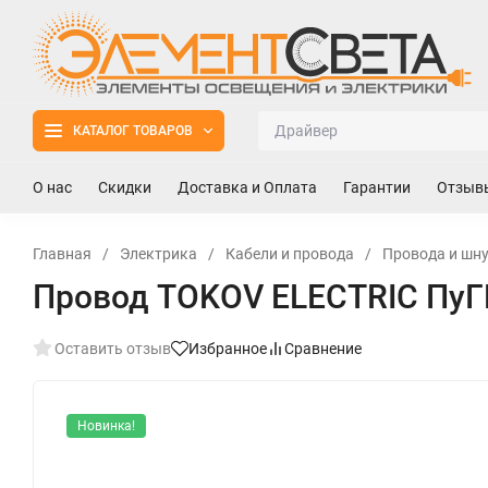
КАТАЛОГ ТОВАРОВ
О нас
Скидки
Доставка и Оплата
Гарантии
Отзыв
Главная
/
Электрика
/
Кабели и провода
/
Провода и шн
Провод TOKOV ELECTRIC ПуГВ
Оставить отзыв
Избранное
Сравнение
Новинка!