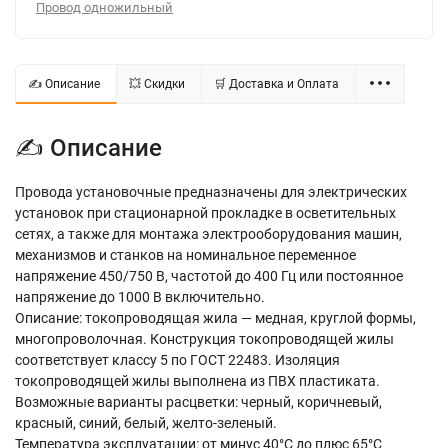
Провод одножильный
✍ Описание
💥 Скидки
🛒 Доставка и Оплата
✍ Описание
Провода установочные предназначены для электрических
установок при стационарной прокладке в осветительных
сетях, а также для монтажа электрооборудования машин,
механизмов и станков на номинальное переменное
напряжение 450/750 В, частотой до 400 Гц или постоянное
напряжение до 1000 В включительно.
Описание: токопроводящая жила — медная, круглой формы,
многопроволочная. Конструкция токопроводящей жилы
соответствует классу 5 по ГОСТ 22483. Изоляция
токопроводящей жилы выполнена из ПВХ пластиката.
Возможные варианты расцветки: черный, коричневый,
красный, синий, белый, желто-зеленый.
Температура эксплуатации: от минус 40°С до плюс 65°С