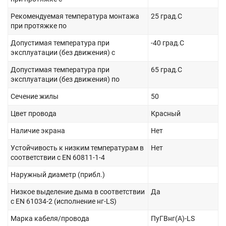
Рекомендуемая температура монтажа
25 град.C
при протяжке по
Допустимая температура при
-40 град.C
эксплуатации (без движения) с
Допустимая температура при
65 град.C
эксплуатации (без движения) по
Сечение жилы
50
Цвет провода
Красный
Наличие экрана
Нет
Устойчивость к низким температурам в
Нет
соответствии с EN 60811-1-4
Наружный диаметр (прибл.)
Низкое выделение дыма в соответствии
Да
с EN 61034-2 (исполнение нг-LS)
Марка кабеля/провода
ПуГВнг(А)-LS