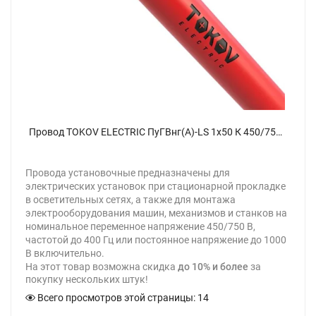
Провод TOKOV ELECTRIC ПуГВнг(А)-LS 1х50 К 450/750В (м) 00-00029645 - фото
Провода установочные предназначены для
электрических установок при стационарной прокладке
в осветительных сетях, а также для монтажа
электрооборудования машин, механизмов и станков на
номинальное переменное напряжение 450/750 В,
частотой до 400 Гц или постоянное напряжение до 1000
В включительно.
На этот товар возможна скидка
до 10% и более
за
покупку нескольких штук!
Всего просмотров этой страницы:
14