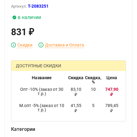
T-2083251
Артикул:
в наличии
831
₽
Скидки
Доставка и Оплата
ДОСТУПНЫЕ СКИДКИ
Название
Скидка
Скидка,
Цена
%
Опт -10% (заказ от 30
83,10
10
747,90
т.р.)
₽
₽
М.опт -5% (заказ от 10
41,55
5
789,45
т.р.)
₽
₽
Категории