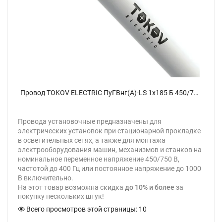
Провод TOKOV ELECTRIC ПуГВнг(А)-LS 1х185 Б 450/750В (м) УТ000032038 - фото
Провода установочные предназначены для
электрических установок при стационарной прокладке
в осветительных сетях, а также для монтажа
электрооборудования машин, механизмов и станков на
номинальное переменное напряжение 450/750 В,
частотой до 400 Гц или постоянное напряжение до 1000
В включительно.
На этот товар возможна скидка
до 10% и более
за
покупку нескольких штук!
Всего просмотров этой страницы:
10