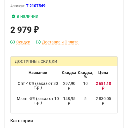
T-2107549
Артикул:
в наличии
2 979
₽
Скидки
Доставка и Оплата
ДОСТУПНЫЕ СКИДКИ
Название
Скидка
Скидка,
Цена
%
Опт -10% (заказ от 30
297,90
10
2 681,10
т.р.)
₽
₽
М.опт -5% (заказ от 10
148,95
5
2 830,05
т.р.)
₽
₽
Категории