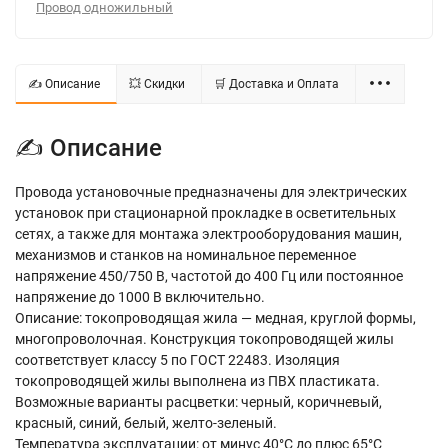
Провод одножильный
✍ Описание
💥 Скидки
🛒 Доставка и Оплата
✍ Описание
Провода установочные предназначены для электрических
установок при стационарной прокладке в осветительных
сетях, а также для монтажа электрооборудования машин,
механизмов и станков на номинальное переменное
напряжение 450/750 В, частотой до 400 Гц или постоянное
напряжение до 1000 В включительно.
Описание: токопроводящая жила — медная, круглой формы,
многопроволочная. Конструкция токопроводящей жилы
соответствует классу 5 по ГОСТ 22483. Изоляция
токопроводящей жилы выполнена из ПВХ пластиката.
Возможные варианты расцветки: черный, коричневый,
красный, синий, белый, желто-зеленый.
Температура эксплуатации: от минус 40°С до плюс 65°С