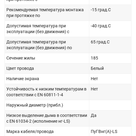
Рекомендуемая температура монтажа
-15 град.C
при протяжке по
Допустимая температура при
-40 град.C
эксплуатации (без движения) с
Допустимая температура при
65 град.C
эксплуатации (без движения) по
Сечение жилы
185
Цвет провода
Белый
Наличие экрана
Нет
Устойчивость к низким температурам в
Нет
соответствии с EN 60811-1-4
Наружный диаметр (прибл.)
Низкое выделение дыма в соответствии
Да
с EN 61034-2 (исполнение нг-LS)
Марка кабеля/провода
ПуГВнг(А)-LS